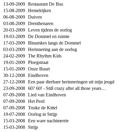
13-09-2009
Restaurant De Bus
15-08-2009
Hemelrijken
06-08-2009
Duiven
03-08-2009
Drenthenaren
20-03-2009
Leven tijdens de oorlog
19-03-2009
De Dommel en ruimte
17-03-2009
Bluumkes langs de Dommel
03-03-2009
Herinnering aan de oorlog
24-02-2009
The Rhythm Kids
19-01-2009
Ploegstraat
15-01-2009
Onze Buurt
30-12-2008
Eindhoven
27-12-2008
Een paar dierbare herinneringen uit mijn jeugd
23-09-2008
60? 60! - Still crazy after all those years…
07-09-2008
Lied van Eindhoven
07-09-2008
Het Perd
07-09-2008
Truike de Kittel
19-07-2008
Oorlog in Strijp
15-03-2008
Een ware nachtmerrie
15-03-2008
Strijp