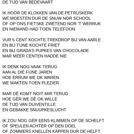
DE TIJD VAN BEDEVAART
IK HOOR DE KLOKKEN VAN DE PETRUSKERK
WE MOESTEN DUR DE SNUW NOR SCHOOL
OF OP ONS FIETSKE ZWETEND NOR 'T WERRUK
EN NIEMAND HAD TOEN TELEFOON.
VUR 5 CENT KOCHTE TREKDROP BIJ VAN AARLE
EN BIJ TIJNE KOCHTE FRIET
EN BIJ GRADA’S PUPKES VAN CHOCOLADE
MAR MEER CENTEN HADDE NIE
IK DENK NOG VAAK TERUG
AAN AL DIE FIJNE JAREN
HOE ERRUM WE OK WAREN
WE MAKTEN TOEN PLEZIER
MAR DÈ KOMT NOIT MIR TERUG
HOE GÈR WE DÈ OK WILLE
DE TIJD VAN DUIVENTILLE
EN GEBAKKE SNUUPKESLUCHT
IK ZOU NOG GÈR EENS KLIMMEN OP DE SCHELFT
OF SPEULEN ACHTER OP DEN DOEL
OF ZOMMERS KNELLEN KAPPEN DUR DE HELFT