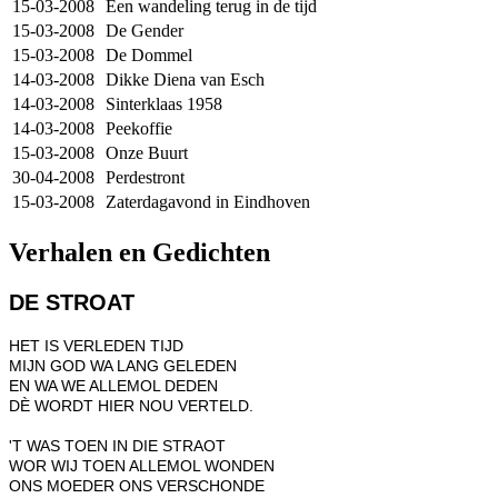
15-03-2008
Een wandeling terug in de tijd
15-03-2008
De Gender
15-03-2008
De Dommel
14-03-2008
Dikke Diena van Esch
14-03-2008
Sinterklaas 1958
14-03-2008
Peekoffie
15-03-2008
Onze Buurt
30-04-2008
Perdestront
15-03-2008
Zaterdagavond in Eindhoven
Verhalen en Gedichten
DE STROAT
HET IS VERLEDEN TIJD
MIJN GOD WA LANG GELEDEN
EN WA WE ALLEMOL DEDEN
DÈ WORDT HIER NOU VERTELD.
'T WAS TOEN IN DIE STRAOT
WOR WIJ TOEN ALLEMOL WONDEN
ONS MOEDER ONS VERSCHONDE