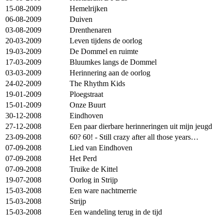
15-08-2009
Hemelrijken
06-08-2009
Duiven
03-08-2009
Drenthenaren
20-03-2009
Leven tijdens de oorlog
19-03-2009
De Dommel en ruimte
17-03-2009
Bluumkes langs de Dommel
03-03-2009
Herinnering aan de oorlog
24-02-2009
The Rhythm Kids
19-01-2009
Ploegstraat
15-01-2009
Onze Buurt
30-12-2008
Eindhoven
27-12-2008
Een paar dierbare herinneringen uit mijn jeugd
23-09-2008
60? 60! - Still crazy after all those years…
07-09-2008
Lied van Eindhoven
07-09-2008
Het Perd
07-09-2008
Truike de Kittel
19-07-2008
Oorlog in Strijp
15-03-2008
Een ware nachtmerrie
15-03-2008
Strijp
15-03-2008
Een wandeling terug in de tijd