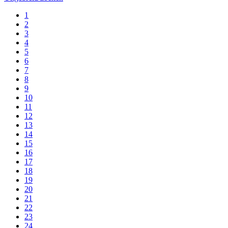
1
2
3
4
5
6
7
8
9
10
11
12
13
14
15
16
17
18
19
20
21
22
23
24