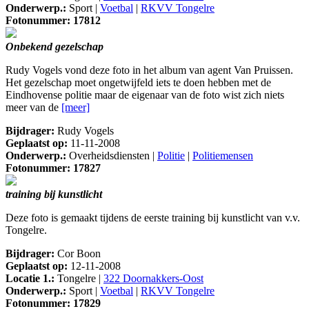
Onderwerp.:
Sport |
Voetbal
|
RKVV Tongelre
Fotonummer: 17812
Onbekend gezelschap
Rudy Vogels vond deze foto in het album van agent Van Pruissen.
Het gezelschap moet ongetwijfeld iets te doen hebben met de
Eindhovense politie maar de eigenaar van de foto wist zich niets
meer van de
[meer]
Bijdrager:
Rudy Vogels
Geplaatst op:
11-11-2008
Onderwerp.:
Overheidsdiensten |
Politie
|
Politiemensen
Fotonummer: 17827
training bij kunstlicht
Deze foto is gemaakt tijdens de eerste training bij kunstlicht van v.v.
Tongelre.
Bijdrager:
Cor Boon
Geplaatst op:
12-11-2008
Locatie 1.:
Tongelre |
322 Doornakkers-Oost
Onderwerp.:
Sport |
Voetbal
|
RKVV Tongelre
Fotonummer: 17829