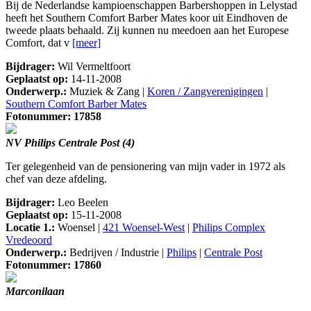
Bij de Nederlandse kampioenschappen Barbershoppen in Lelystad
heeft het Southern Comfort Barber Mates koor uit Eindhoven de
tweede plaats behaald. Zij kunnen nu meedoen aan het Europese
Comfort, dat v
[meer]
Bijdrager:
Wil Vermeltfoort
Geplaatst op:
14-11-2008
Onderwerp.:
Muziek & Zang |
Koren / Zangverenigingen
|
Southern Comfort Barber Mates
Fotonummer: 17858
NV Philips Centrale Post (4)
Ter gelegenheid van de pensionering van mijn vader in 1972 als
chef van deze afdeling.
Bijdrager:
Leo Beelen
Geplaatst op:
15-11-2008
Locatie 1.:
Woensel |
421 Woensel-West
|
Philips Complex
Vredeoord
Onderwerp.:
Bedrijven / Industrie |
Philips
|
Centrale Post
Fotonummer: 17860
Marconilaan