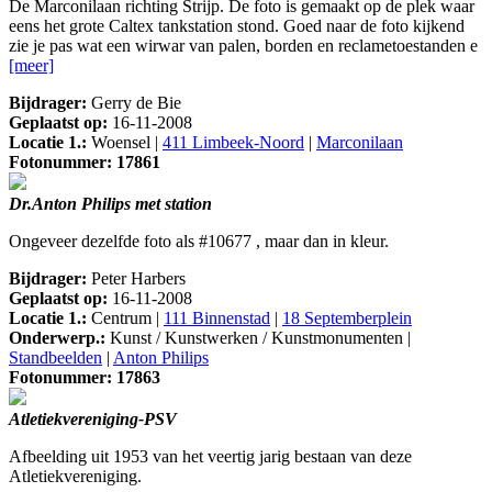
De Marconilaan richting Strijp. De foto is gemaakt op de plek waar
eens het grote Caltex tankstation stond. Goed naar de foto kijkend
zie je pas wat een wirwar van palen, borden en reclametoestanden e
[meer]
Bijdrager:
Gerry de Bie
Geplaatst op:
16-11-2008
Locatie 1.:
Woensel |
411 Limbeek-Noord
|
Marconilaan
Fotonummer: 17861
Dr.Anton Philips met station
Ongeveer dezelfde foto als #10677 , maar dan in kleur.
Bijdrager:
Peter Harbers
Geplaatst op:
16-11-2008
Locatie 1.:
Centrum |
111 Binnenstad
|
18 Septemberplein
Onderwerp.:
Kunst / Kunstwerken / Kunstmonumenten |
Standbeelden
|
Anton Philips
Fotonummer: 17863
Atletiekvereniging-PSV
Afbeelding uit 1953 van het veertig jarig bestaan van deze
Atletiekvereniging.