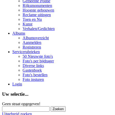
Gemeente Politie
Rijksmonumenten
Hoogste gebouwen
Reclame uitingen
Toen en Nu
Kunst
Verhalen/Gedichten
Albums
Albumoverzicht
Aanmelden
Registreren
Servicerubrieken
50 Nieuwste foto's
Foto's per bijdrager
Diverse links
Gastenboek
Foto's bestellen
Foto insturen
Login
Uw selectie...
Geen straat opgegeven!
Uitgebreid zoeken