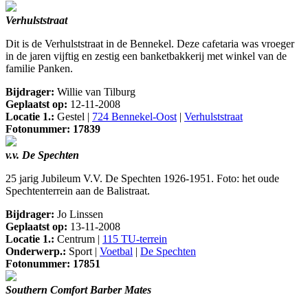
Verhulststraat
Dit is de Verhulststraat in de Bennekel. Deze cafetaria was vroeger
in de jaren vijftig en zestig een banketbakkerij met winkel van de
familie Panken.
Bijdrager:
Willie van Tilburg
Geplaatst op:
12-11-2008
Locatie 1.:
Gestel |
724 Bennekel-Oost
|
Verhulststraat
Fotonummer: 17839
v.v. De Spechten
25 jarig Jubileum V.V. De Spechten 1926-1951. Foto: het oude
Spechtenterrein aan de Balistraat.
Bijdrager:
Jo Linssen
Geplaatst op:
13-11-2008
Locatie 1.:
Centrum |
115 TU-terrein
Onderwerp.:
Sport |
Voetbal
|
De Spechten
Fotonummer: 17851
Southern Comfort Barber Mates