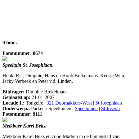
9 foto's
Fotonummer: 8674
Speeltuin St. Josephlaan.
Henk, Ria, Dimphie, Hans en Huub Brekelmans. Keesje Wijn,
Jacky Verbeek en Peter v.d. Linden.
Bijdrager:
Dimphie Brekelmans
Geplaatst op:
21-01-2007
Locatie 1.:
Tongelre |
321 Doornakkers-West
|
St Josephlaan
Onderwerp.:
Parken / Speeltuinen |
Speeltuinen
|
St Joseph
Fotonummer: 9111
Melkboer Karel Beks.
Melkboer Karel Beks en zoon Martien in de binnenstad van