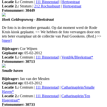
Locatie 1.:
Centrum |
111 Binnenstad
|
Hertogstraat
Locatie 2.:
Stratum |
212 Rochusbuurt
|
Hertogstraat
Fotonummer: 30449
Hoek Geldropseweg - Bleekstraat
De foto is in december gemaakt. Op dat moment werd de Rode
Kruis kiosk geplaatst. << We hebben de foto vervangen door een
iets beter examplaar uit de collectie van Paul Gooskens. (Red.) >>
[meer]
Bijdrager:
Cor Wijnen
Geplaatst op:
05-02-2012
Locatie 1.:
Centrum |
111 Binnenstad
|
Vestdijk/Bleekstraat*
Fotonummer: 30713
Smalle haven
Bijdrager:
Jan van der Meulen
Geplaatst op:
03-03-2012
Locatie 1.:
Centrum |
111 Binnenstad
|
Catharinaplein/Smalle
Haven*
Locatie 2.:
Centrum |
111 Binnenstad
|
Catharinaplein/Ten
Hagestraat*
Fotonummer: 30733