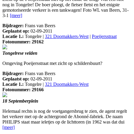
nog in Tongelre! De boer ploegt, de fietser fietst en het enigste
gemotoriseerde verkeer is een tankwagen! Foto WL van Beers, 31-
3-1
[meer]
Bijdrager:
Frans van Beers
Geplaatst op:
02-09-2011
Locatie 1.:
Tongelre |
321 Doornakkers-West
|
Poeijersstraat
Fotonummer: 29162
Tongelrese velden
Omgeving Poeijersstraat met zicht op schildersbuurt?
Bijdrager:
Frans van Beers
Geplaatst op:
02-09-2011
Locatie 1.:
Tongelre |
321 Doornakkers-West
Fotonummer: 29166
18 Septemberplein
Helemaal rechts is nog de voetgangersbrug te zien, de agent regelt
het verkeer met op de achtergrond de Abonné-fabriek. De naam
PHILIPS staat maar ieletjes op de lichttoren (in 1962 was dat dui
[meer]