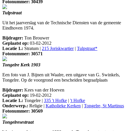
Fotonummer: 30439
Tulpstraat
Uit het jaarverslag van de Technische Diensten van de gemeente
Eindhoven 1974.
Bijdrager:
Ton Brouwer
Geplaatst op:
03-02-2012
Locatie 1.:
Stratum |
215 Joriskwartier
|
Tulpstraat*
Fotonummer: 30571
Tongelre Kerk 1903
Een foto van J. Bijnen uit Waalre, een uitgave van G. Swinkels,
Tongelre. Op de voorgrond een bescheiden begraafplaats
Bijdrager:
Kees van der Hoeven
Geplaatst op:
19-02-2012
Locatie 1.:
Tongelre |
335 't Hofke
|
't Hofke
Onderwerp.:
Religie |
Katholieke Kerken
|
Tongelre, St Martinus
Fotonummer: 30569
Tongelresestraat