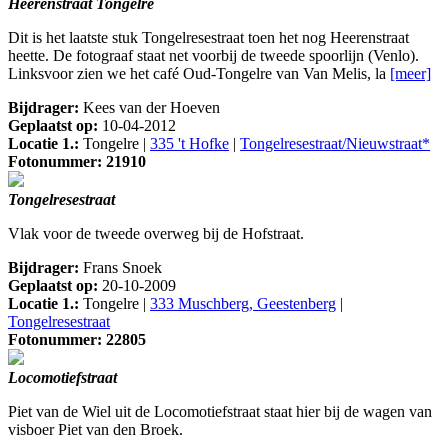
Heerenstraat Tongelre
Dit is het laatste stuk Tongelresestraat toen het nog Heerenstraat
heette. De fotograaf staat net voorbij de tweede spoorlijn (Venlo).
Linksvoor zien we het café Oud-Tongelre van Van Melis, la
[meer]
Bijdrager:
Kees van der Hoeven
Geplaatst op:
10-04-2012
Locatie 1.:
Tongelre |
335 't Hofke
|
Tongelresestraat/Nieuwstraat*
Fotonummer: 21910
Tongelresestraat
Vlak voor de tweede overweg bij de Hofstraat.
Bijdrager:
Frans Snoek
Geplaatst op:
20-10-2009
Locatie 1.:
Tongelre |
333 Muschberg, Geestenberg
|
Tongelresestraat
Fotonummer: 22805
Locomotiefstraat
Piet van de Wiel uit de Locomotiefstraat staat hier bij de wagen van
visboer Piet van den Broek.