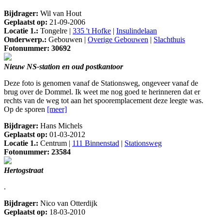
Bijdrager:
Wil van Hout
Geplaatst op:
21-09-2006
Locatie 1.:
Tongelre |
335 't Hofke
|
Insulindelaan
Onderwerp.:
Gebouwen |
Overige Gebouwen
|
Slachthuis
Fotonummer: 30692
Nieuw NS-station en oud postkantoor
Deze foto is genomen vanaf de Stationsweg, ongeveer vanaf de
brug over de Dommel. Ik weet me nog goed te herinneren dat er
rechts van de weg tot aan het spooremplacement deze leegte was.
Op de sporen
[meer]
Bijdrager:
Hans Michels
Geplaatst op:
01-03-2012
Locatie 1.:
Centrum |
111 Binnenstad
|
Stationsweg
Fotonummer: 23584
Hertogstraat
.
Bijdrager:
Nico van Otterdijk
Geplaatst op:
18-03-2010