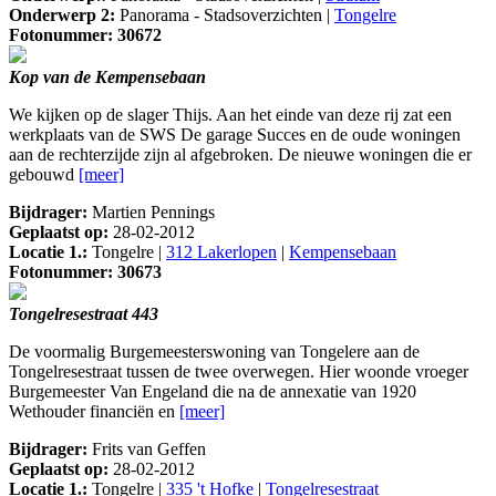
Onderwerp 2:
Panorama - Stadsoverzichten |
Tongelre
Fotonummer: 30672
Kop van de Kempensebaan
We kijken op de slager Thijs. Aan het einde van deze rij zat een
werkplaats van de SWS De garage Succes en de oude woningen
aan de rechterzijde zijn al afgebroken. De nieuwe woningen die er
gebouwd
[meer]
Bijdrager:
Martien Pennings
Geplaatst op:
28-02-2012
Locatie 1.:
Tongelre |
312 Lakerlopen
|
Kempensebaan
Fotonummer: 30673
Tongelresestraat 443
De voormalig Burgemeesterswoning van Tongelere aan de
Tongelresestraat tussen de twee overwegen. Hier woonde vroeger
Burgemeester Van Engeland die na de annexatie van 1920
Wethouder financiën en
[meer]
Bijdrager:
Frits van Geffen
Geplaatst op:
28-02-2012
Locatie 1.:
Tongelre |
335 't Hofke
|
Tongelresestraat