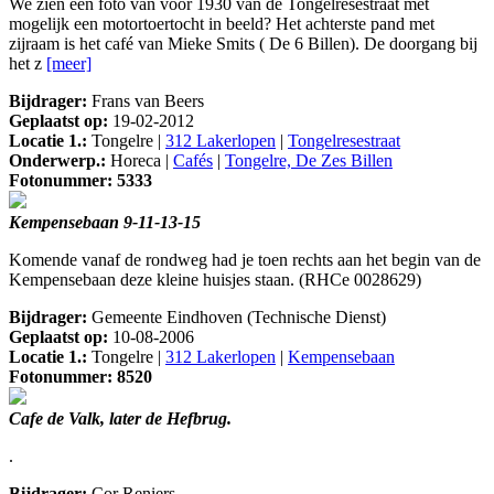
We zien een foto van voor 1930 van de Tongelresestraat met
mogelijk een motortoertocht in beeld? Het achterste pand met
zijraam is het café van Mieke Smits ( De 6 Billen). De doorgang bij
het z
[meer]
Bijdrager:
Frans van Beers
Geplaatst op:
19-02-2012
Locatie 1.:
Tongelre |
312 Lakerlopen
|
Tongelresestraat
Onderwerp.:
Horeca |
Cafés
|
Tongelre, De Zes Billen
Fotonummer: 5333
Kempensebaan 9-11-13-15
Komende vanaf de rondweg had je toen rechts aan het begin van de
Kempensebaan deze kleine huisjes staan. (RHCe 0028629)
Bijdrager:
Gemeente Eindhoven (Technische Dienst)
Geplaatst op:
10-08-2006
Locatie 1.:
Tongelre |
312 Lakerlopen
|
Kempensebaan
Fotonummer: 8520
Cafe de Valk, later de Hefbrug.
.
Bijdrager:
Cor Reniers