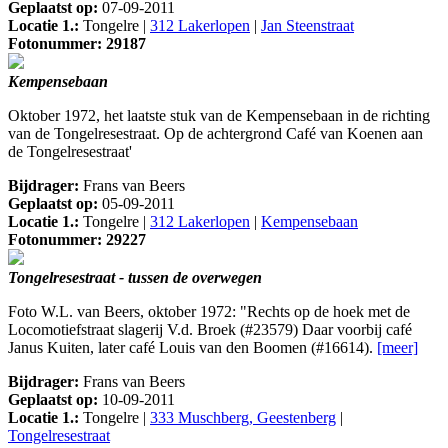
Geplaatst op:
07-09-2011
Locatie 1.:
Tongelre |
312 Lakerlopen
|
Jan Steenstraat
Fotonummer: 29187
Kempensebaan
Oktober 1972, het laatste stuk van de Kempensebaan in de richting
van de Tongelresestraat. Op de achtergrond Café van Koenen aan
de Tongelresestraat'
Bijdrager:
Frans van Beers
Geplaatst op:
05-09-2011
Locatie 1.:
Tongelre |
312 Lakerlopen
|
Kempensebaan
Fotonummer: 29227
Tongelresestraat - tussen de overwegen
Foto W.L. van Beers, oktober 1972: "Rechts op de hoek met de
Locomotiefstraat slagerij V.d. Broek (#23579) Daar voorbij café
Janus Kuiten, later café Louis van den Boomen (#16614).
[meer]
Bijdrager:
Frans van Beers
Geplaatst op:
10-09-2011
Locatie 1.:
Tongelre |
333 Muschberg, Geestenberg
|
Tongelresestraat