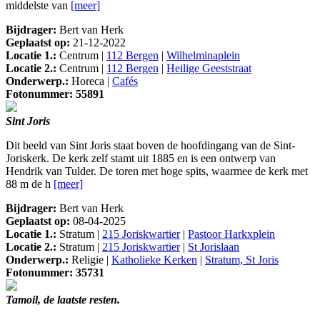
middelste van
[meer]
Bijdrager:
Bert van Herk
Geplaatst op:
21-12-2022
Locatie 1.:
Centrum |
112 Bergen
|
Wilhelminaplein
Locatie 2.:
Centrum |
112 Bergen
|
Heilige Geeststraat
Onderwerp.:
Horeca |
Cafés
Fotonummer: 55891
Sint Joris
Dit beeld van Sint Joris staat boven de hoofdingang van de Sint-
Joriskerk. De kerk zelf stamt uit 1885 en is een ontwerp van
Hendrik van Tulder. De toren met hoge spits, waarmee de kerk met
88 m de h
[meer]
Bijdrager:
Bert van Herk
Geplaatst op:
08-04-2025
Locatie 1.:
Stratum |
215 Joriskwartier
|
Pastoor Harkxplein
Locatie 2.:
Stratum |
215 Joriskwartier
|
St Jorislaan
Onderwerp.:
Religie |
Katholieke Kerken
|
Stratum, St Joris
Fotonummer: 35731
Tamoil, de laatste resten.