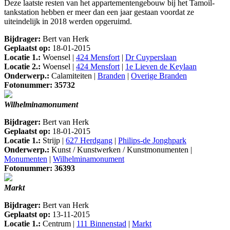
Deze laatste resten van het appartementengebouw bij het Tamoil-
tankstation hebben er meer dan een jaar gestaan voordat ze
uiteindelijk in 2018 werden opgeruimd.
Bijdrager:
Bert van Herk
Geplaatst op:
18-01-2015
Locatie 1.:
Woensel |
424 Mensfort
|
Dr Cuyperslaan
Locatie 2.:
Woensel |
424 Mensfort
|
1e Lieven de Keylaan
Onderwerp.:
Calamiteiten |
Branden
|
Overige Branden
Fotonummer: 35732
Wilhelminamonument
Bijdrager:
Bert van Herk
Geplaatst op:
18-01-2015
Locatie 1.:
Strijp |
627 Herdgang
|
Philips-de Jonghpark
Onderwerp.:
Kunst / Kunstwerken / Kunstmonumenten |
Monumenten
|
Wilhelminamonument
Fotonummer: 36393
Markt
Bijdrager:
Bert van Herk
Geplaatst op:
13-11-2015
Locatie 1.:
Centrum |
111 Binnenstad
|
Markt