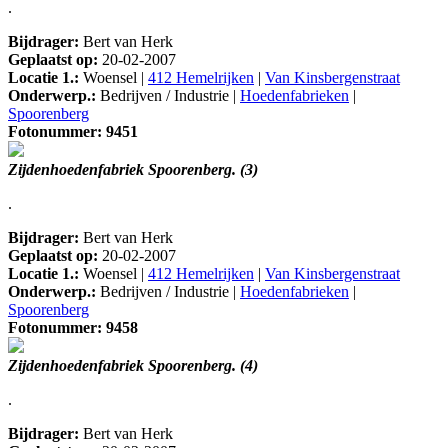
.
Bijdrager:
Bert van Herk
Geplaatst op:
20-02-2007
Locatie 1.:
Woensel |
412 Hemelrijken
|
Van Kinsbergenstraat
Onderwerp.:
Bedrijven / Industrie |
Hoedenfabrieken
|
Spoorenberg
Fotonummer: 9451
Zijdenhoedenfabriek Spoorenberg. (3)
.
Bijdrager:
Bert van Herk
Geplaatst op:
20-02-2007
Locatie 1.:
Woensel |
412 Hemelrijken
|
Van Kinsbergenstraat
Onderwerp.:
Bedrijven / Industrie |
Hoedenfabrieken
|
Spoorenberg
Fotonummer: 9458
Zijdenhoedenfabriek Spoorenberg. (4)
.
Bijdrager:
Bert van Herk