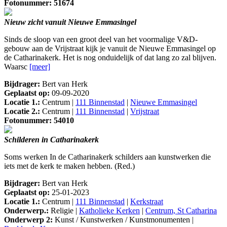
Fotonummer: 51674
Nieuw zicht vanuit Nieuwe Emmasingel
Sinds de sloop van een groot deel van het voormalige V&D-
gebouw aan de Vrijstraat kijk je vanuit de Nieuwe Emmasingel op
de Catharinakerk. Het is nog onduidelijk of dat lang zo zal blijven.
Waarsc
[meer]
Bijdrager:
Bert van Herk
Geplaatst op:
09-09-2020
Locatie 1.:
Centrum |
111 Binnenstad
|
Nieuwe Emmasingel
Locatie 2.:
Centrum |
111 Binnenstad
|
Vrijstraat
Fotonummer: 54010
Schilderen in Catharinakerk
Soms werken In de Catharinakerk schilders aan kunstwerken die
iets met de kerk te maken hebben. (Red.)
Bijdrager:
Bert van Herk
Geplaatst op:
25-01-2023
Locatie 1.:
Centrum |
111 Binnenstad
|
Kerkstraat
Onderwerp.:
Religie |
Katholieke Kerken
|
Centrum, St Catharina
Onderwerp 2:
Kunst / Kunstwerken / Kunstmonumenten |