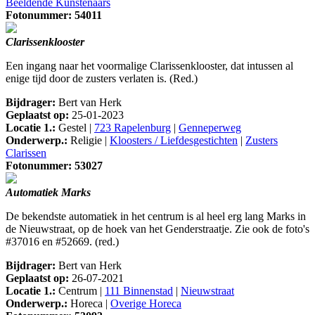
Beeldende Kunstenaars
Fotonummer: 54011
Clarissenklooster
Een ingang naar het voormalige Clarissenklooster, dat intussen al
enige tijd door de zusters verlaten is. (Red.)
Bijdrager:
Bert van Herk
Geplaatst op:
25-01-2023
Locatie 1.:
Gestel |
723 Rapelenburg
|
Genneperweg
Onderwerp.:
Religie |
Kloosters / Liefdesgestichten
|
Zusters
Clarissen
Fotonummer: 53027
Automatiek Marks
De bekendste automatiek in het centrum is al heel erg lang Marks in
de Nieuwstraat, op de hoek van het Genderstraatje. Zie ook de foto's
#37016 en #52669. (red.)
Bijdrager:
Bert van Herk
Geplaatst op:
26-07-2021
Locatie 1.:
Centrum |
111 Binnenstad
|
Nieuwstraat
Onderwerp.:
Horeca |
Overige Horeca