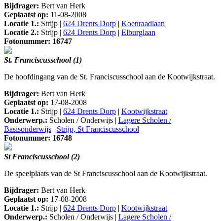
Bijdrager:
Bert van Herk
Geplaatst op:
11-08-2008
Locatie 1.:
Strijp |
624 Drents Dorp
|
Koenraadlaan
Locatie 2.:
Strijp |
624 Drents Dorp
|
Elburglaan
Fotonummer: 16747
St. Franciscusschool (1)
De hoofdingang van de St. Franciscusschool aan de Kootwijkstraat.
Bijdrager:
Bert van Herk
Geplaatst op:
17-08-2008
Locatie 1.:
Strijp |
624 Drents Dorp
|
Kootwijkstraat
Onderwerp.:
Scholen / Onderwijs |
Lagere Scholen /
Basisonderwijs
|
Strijp, St Franciscusschool
Fotonummer: 16748
St Franciscusschool (2)
De speelplaats van de St Franciscusschool aan de Kootwijkstraat.
Bijdrager:
Bert van Herk
Geplaatst op:
17-08-2008
Locatie 1.:
Strijp |
624 Drents Dorp
|
Kootwijkstraat
Onderwerp.:
Scholen / Onderwijs |
Lagere Scholen /