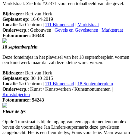
Marktstraat. Zie foto #22371 voor een totaalbeeld van die gevel.
Bijdrager:
Bert van Herk
Geplaatst op:
16-04-2019
Locatie 1.:
Centrum |
111 Binnenstad
|
Marktstraat
Onderwerp.:
Gebouwen |
Gevels en Gevelstenen
|
Marktstraat
Fotonummer: 36348
18 septemberplein
Deze fonteintjes in het plaveisel van het 18 septemberplein vormen
een kunstwerk maar dat zal deze kleine worst wezen.
Bijdrager:
Bert van Herk
Geplaatst op:
30-10-2015
Locatie 1.:
Centrum |
111 Binnenstad
|
18 Septemberplein
Onderwerp.:
Kunst / Kunstwerken / Kunstmonumenten |
Kunstobjecten
Fotonummer: 54243
Fleur de lys
Op de Tramstraat is bij de ingang van een appartementencomplex
boven de voormalige Jan Linders-supermarkt deze gevelsteen
aangebracht. Het is een fleur de lys, Frans voor lelie. Maar waarom