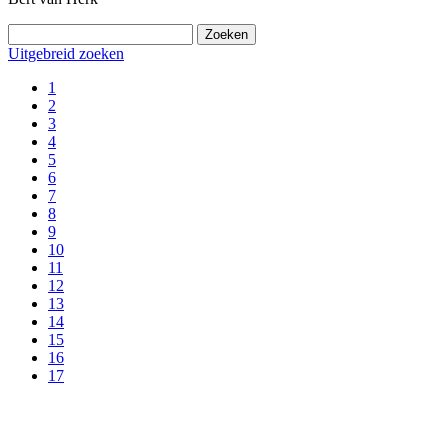
Uitgebreid zoeken
1
2
3
4
5
6
7
8
9
10
11
12
13
14
15
16
17