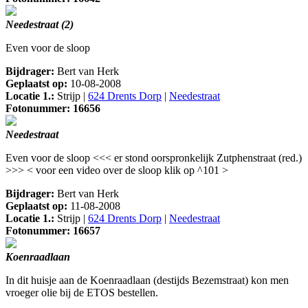
Needestraat (2)
Even voor de sloop
Bijdrager:
Bert van Herk
Geplaatst op:
10-08-2008
Locatie 1.:
Strijp |
624 Drents Dorp
|
Needestraat
Fotonummer: 16656
Needestraat
Even voor de sloop <<< er stond oorspronkelijk Zutphenstraat (red.)
>>> < voor een video over de sloop klik op ^101 >
Bijdrager:
Bert van Herk
Geplaatst op:
11-08-2008
Locatie 1.:
Strijp |
624 Drents Dorp
|
Needestraat
Fotonummer: 16657
Koenraadlaan
In dit huisje aan de Koenraadlaan (destijds Bezemstraat) kon men
vroeger olie bij de ETOS bestellen.