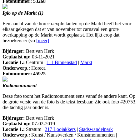
Fotonummer: 53268
Iglo op de Markt (1)
Een aantal van de horeca-exploitanten op de Markt heeft het voor
elkaar gekregen dat er van november tot carnaval een grote
overkapping op de Markt wordt geplaatst. Het lijkt erop dat
bezoekers er (vo
[meer]
Bijdrager:
Bert van Herk
Geplaatst op:
03-11-2021
Locatie 1.:
Centrum |
111 Binnenstad
|
Markt
Onderwerp.:
Horeca
Fotonummer: 45925
Radiomonument
Deze foto toont het Radiomonument eens vanaf de andere kant. Op
de grote versie van de foto is de tekst leesbaar. Zie ook foto #20753,
die tachtig jaar ouder is.
Bijdrager:
Bert van Herk
Geplaatst op:
07-02-2019
Locatie 1.:
Stratum |
217 Looiakkers
|
Stadswandelpark
Onderwerp.:
Kunst / Kunstwerken / Kunstmonumenten |