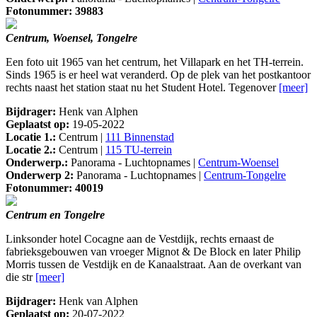
Fotonummer: 39883
Centrum, Woensel, Tongelre
Een foto uit 1965 van het centrum, het Villapark en het TH-terrein.
Sinds 1965 is er heel wat veranderd. Op de plek van het postkantoor
rechts naast het station staat nu het Student Hotel. Tegenover
[meer]
Bijdrager:
Henk van Alphen
Geplaatst op:
19-05-2022
Locatie 1.:
Centrum |
111 Binnenstad
Locatie 2.:
Centrum |
115 TU-terrein
Onderwerp.:
Panorama - Luchtopnames |
Centrum-Woensel
Onderwerp 2:
Panorama - Luchtopnames |
Centrum-Tongelre
Fotonummer: 40019
Centrum en Tongelre
Linksonder hotel Cocagne aan de Vestdijk, rechts ernaast de
fabrieksgebouwen van vroeger Mignot & De Block en later Philip
Morris tussen de Vestdijk en de Kanaalstraat. Aan de overkant van
die str
[meer]
Bijdrager:
Henk van Alphen
Geplaatst op:
20-07-2022