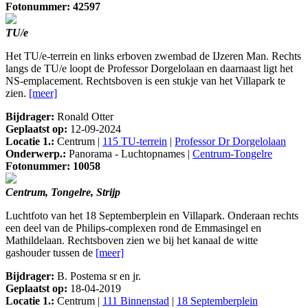
Fotonummer: 42597
TU/e
Het TU/e-terrein en links erboven zwembad de IJzeren Man. Rechts
langs de TU/e loopt de Professor Dorgelolaan en daarnaast ligt het
NS-emplacement. Rechtsboven is een stukje van het Villapark te
zien.
[meer]
Bijdrager:
Ronald Otter
Geplaatst op:
12-09-2024
Locatie 1.:
Centrum |
115 TU-terrein
|
Professor Dr Dorgelolaan
Onderwerp.:
Panorama - Luchtopnames |
Centrum-Tongelre
Fotonummer: 10058
Centrum, Tongelre, Strijp
Luchtfoto van het 18 Septemberplein en Villapark. Onderaan rechts
een deel van de Philips-complexen rond de Emmasingel en
Mathildelaan. Rechtsboven zien we bij het kanaal de witte
gashouder tussen de
[meer]
Bijdrager:
B. Postema sr en jr.
Geplaatst op:
18-04-2019
Locatie 1.:
Centrum |
111 Binnenstad
|
18 Septemberplein