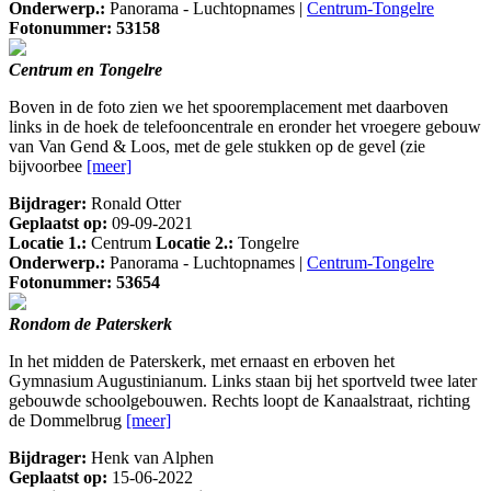
Onderwerp.:
Panorama - Luchtopnames |
Centrum-Tongelre
Fotonummer: 53158
Centrum en Tongelre
Boven in de foto zien we het spooremplacement met daarboven
links in de hoek de telefooncentrale en eronder het vroegere gebouw
van Van Gend & Loos, met de gele stukken op de gevel (zie
bijvoorbee
[meer]
Bijdrager:
Ronald Otter
Geplaatst op:
09-09-2021
Locatie 1.:
Centrum
Locatie 2.:
Tongelre
Onderwerp.:
Panorama - Luchtopnames |
Centrum-Tongelre
Fotonummer: 53654
Rondom de Paterskerk
In het midden de Paterskerk, met ernaast en erboven het
Gymnasium Augustinianum. Links staan bij het sportveld twee later
gebouwde schoolgebouwen. Rechts loopt de Kanaalstraat, richting
de Dommelbrug
[meer]
Bijdrager:
Henk van Alphen
Geplaatst op:
15-06-2022