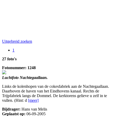
Uitgebreid zoeken
1
27 foto's
Fotonummer: 1248
Luchtfoto Nachtegaallaan.
Links de kolenhopen van de cokesfabriek aan de Nachtegaallaan.
Daarboven de haven van het Eindhovens kanaal. Rechts de
Trijpfabriek langs de Dommel. De kerktorens gelieve u zelf in te
vullen. (Hint: d
[meer]
Bijdrager:
Hans van Melis
Geplaatst op:
06-09-2005