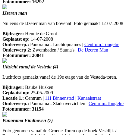
Fotonummer: 16292
IJzeren man
Nu eens de IJzerenman van bovenaf. Foto gemaakt 12-07-2008
Bijdrager:
Hennie de Groot
Geplaatst op:
14-07-2008
Onderwerp.:
Panorama - Luchtopnames |
Centrum-Tongelre
Onderwerp 2:
Zwembaden / Sauna's |
De IJzeren Man
Fotonummer: 20041
Uitzicht vanaf de Vesteda (4)
Luchtfoto gemaakt vanaf de 19e etage van de Vesteda-toren.
Bijdrager:
Bauke Husken
Geplaatst op:
25-05-2009
Locatie 1.:
Centrum |
111 Binnenstad
|
Kanaalstraat
Onderwerp.:
Panorama - Stadsoverzichten |
Centrum-Tongelre
Fotonummer: 31154
Panorama Eindhoven (7)
Foto genomen vanaf de Groene Toren op de hoek Vestdijk /