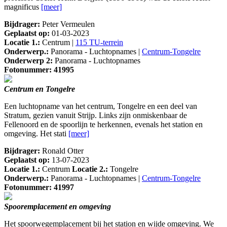
magnificus
[meer]
Bijdrager:
Peter Vermeulen
Geplaatst op:
01-03-2023
Locatie 1.:
Centrum |
115 TU-terrein
Onderwerp.:
Panorama - Luchtopnames |
Centrum-Tongelre
Onderwerp 2:
Panorama - Luchtopnames
Fotonummer: 41995
Centrum en Tongelre
Een luchtopname van het centrum, Tongelre en een deel van
Stratum, gezien vanuit Strijp. Links zijn onmiskenbaar de
Fellenoord en de spoorlijn te herkennen, evenals het station en
omgeving. Het stati
[meer]
Bijdrager:
Ronald Otter
Geplaatst op:
13-07-2023
Locatie 1.:
Centrum
Locatie 2.:
Tongelre
Onderwerp.:
Panorama - Luchtopnames |
Centrum-Tongelre
Fotonummer: 41997
Spooremplacement en omgeving
Het spoorwegemplacement bij het station en wijde omgeving. We