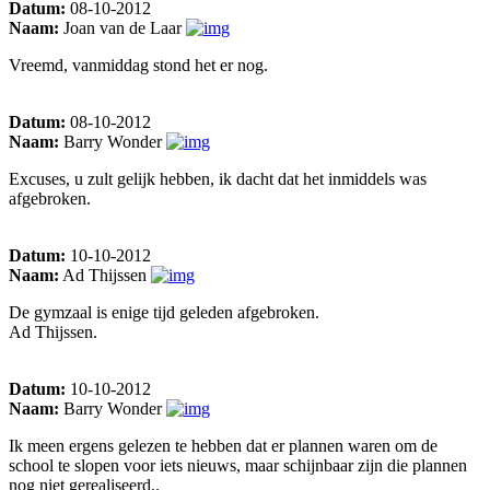
Datum:
08-10-2012
Naam:
Joan van de Laar
Vreemd, vanmiddag stond het er nog.
Datum:
08-10-2012
Naam:
Barry Wonder
Excuses, u zult gelijk hebben, ik dacht dat het inmiddels was
afgebroken.
Datum:
10-10-2012
Naam:
Ad Thijssen
De gymzaal is enige tijd geleden afgebroken.
Ad Thijssen.
Datum:
10-10-2012
Naam:
Barry Wonder
Ik meen ergens gelezen te hebben dat er plannen waren om de
school te slopen voor iets nieuws, maar schijnbaar zijn die plannen
nog niet gerealiseerd..