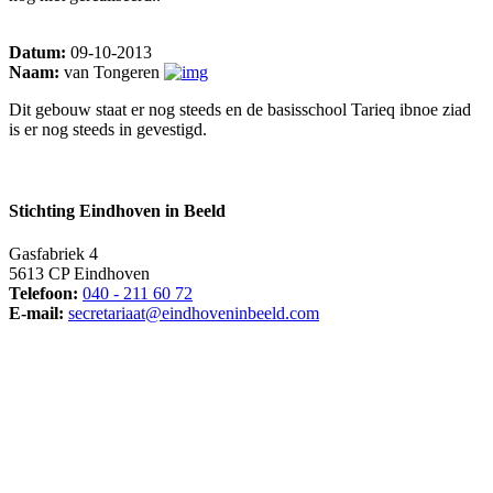
Datum:
09-10-2013
Naam:
van Tongeren
Dit gebouw staat er nog steeds en de basisschool Tarieq ibnoe ziad
is er nog steeds in gevestigd.
Stichting Eindhoven in Beeld
Gasfabriek 4
5613 CP Eindhoven
Telefoon:
040 - 211 60 72
E-mail:
secretariaat@eindhoveninbeeld.com