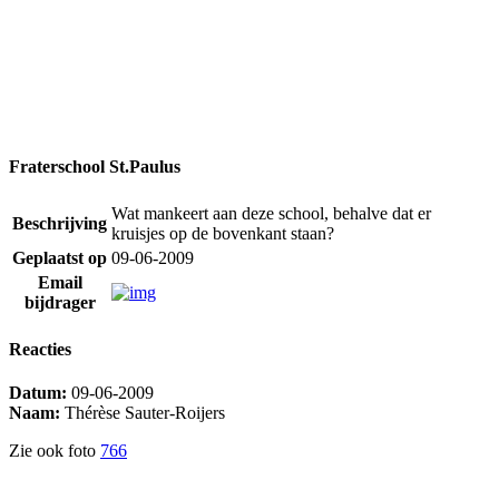
Fraterschool St.Paulus
Wat mankeert aan deze school, behalve dat er
Beschrijving
kruisjes op de bovenkant staan?
Geplaatst op
09-06-2009
Email
bijdrager
Reacties
Datum:
09-06-2009
Naam:
Thérèse Sauter-Roijers
Zie ook foto
766