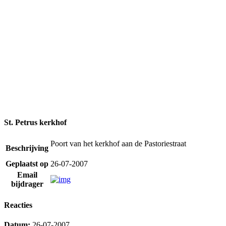
St. Petrus kerkhof
Poort van het kerkhof aan de Pastoriestraat
Beschrijving
Geplaatst op
26-07-2007
Email
bijdrager
Reacties
Datum:
26-07-2007