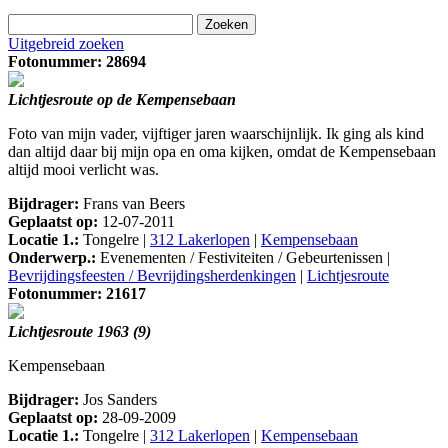
Uitgebreid zoeken
Fotonummer: 28694
Lichtjesroute op de Kempensebaan
Foto van mijn vader, vijftiger jaren waarschijnlijk. Ik ging als kind
dan altijd daar bij mijn opa en oma kijken, omdat de Kempensebaan
altijd mooi verlicht was.
Bijdrager:
Frans van Beers
Geplaatst op:
12-07-2011
Locatie 1.:
Tongelre |
312 Lakerlopen
|
Kempensebaan
Onderwerp.:
Evenementen / Festiviteiten / Gebeurtenissen |
Bevrijdingsfeesten / Bevrijdingsherdenkingen
|
Lichtjesroute
Fotonummer: 21617
Lichtjesroute 1963 (9)
Kempensebaan
Bijdrager:
Jos Sanders
Geplaatst op:
28-09-2009
Locatie 1.:
Tongelre |
312 Lakerlopen
|
Kempensebaan