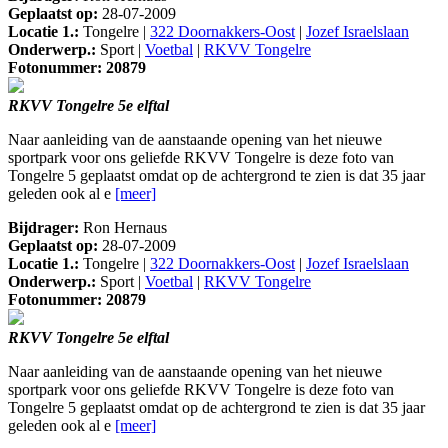
Geplaatst op:
28-07-2009
Locatie 1.:
Tongelre |
322 Doornakkers-Oost
|
Jozef Israelslaan
Onderwerp.:
Sport |
Voetbal
|
RKVV Tongelre
Fotonummer: 20879
RKVV Tongelre 5e elftal
Naar aanleiding van de aanstaande opening van het nieuwe
sportpark voor ons geliefde RKVV Tongelre is deze foto van
Tongelre 5 geplaatst omdat op de achtergrond te zien is dat 35 jaar
geleden ook al e
[meer]
Bijdrager:
Ron Hernaus
Geplaatst op:
28-07-2009
Locatie 1.:
Tongelre |
322 Doornakkers-Oost
|
Jozef Israelslaan
Onderwerp.:
Sport |
Voetbal
|
RKVV Tongelre
Fotonummer: 20879
RKVV Tongelre 5e elftal
Naar aanleiding van de aanstaande opening van het nieuwe
sportpark voor ons geliefde RKVV Tongelre is deze foto van
Tongelre 5 geplaatst omdat op de achtergrond te zien is dat 35 jaar
geleden ook al e
[meer]