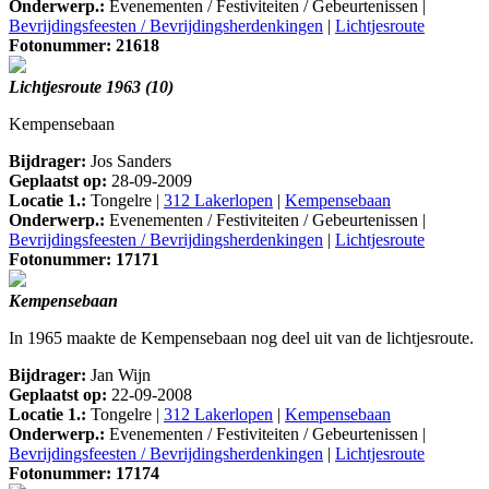
Onderwerp.:
Evenementen / Festiviteiten / Gebeurtenissen |
Bevrijdingsfeesten / Bevrijdingsherdenkingen
|
Lichtjesroute
Fotonummer: 21618
Lichtjesroute 1963 (10)
Kempensebaan
Bijdrager:
Jos Sanders
Geplaatst op:
28-09-2009
Locatie 1.:
Tongelre |
312 Lakerlopen
|
Kempensebaan
Onderwerp.:
Evenementen / Festiviteiten / Gebeurtenissen |
Bevrijdingsfeesten / Bevrijdingsherdenkingen
|
Lichtjesroute
Fotonummer: 17171
Kempensebaan
In 1965 maakte de Kempensebaan nog deel uit van de lichtjesroute.
Bijdrager:
Jan Wijn
Geplaatst op:
22-09-2008
Locatie 1.:
Tongelre |
312 Lakerlopen
|
Kempensebaan
Onderwerp.:
Evenementen / Festiviteiten / Gebeurtenissen |
Bevrijdingsfeesten / Bevrijdingsherdenkingen
|
Lichtjesroute
Fotonummer: 17174