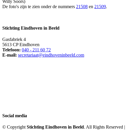
Willy Soors)
De foto's zijn te zien onder de nummers
21508
en
21509
.
Stichting Eindhoven in Beeld
Gasfabriek 4
5613 CP Eindhoven
Telefoon:
040 - 211 60 72
E-mail:
secretariaat@eindhoveninbeeld.com
Social media
© Copyright
Stichting Eindhoven in Beeld
. All Rights Reserved |