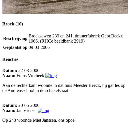
Broek.(10)
Broekseweg 239 en 241, timmerfabriek Gebr.Beekx
Beschrijving
1966. (RHCe beeldbank 2919)
Geplaatst op
09-03-2006
Reacties
Datum:
22-03-2006
Naam:
Frans Vrerbeek
Aan de rechterkant woonde in dat huis Meester Beecx, hij gaf les op
de Andreasschool in de schakelstraat
Datum:
20-05-2006
Naam:
Jan v iersel
Op 243 woonde Miet Janssen, ons opoe