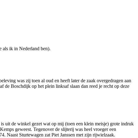
 als ik in Nederland ben).
eleving was zij toen al oud en heeft later de zaak overgedragen aan
 de Boschdijk op het plein linksaf slaan dan reed je recht op deze
uit de winkel gezet wat op mij (toen een klein meisje) grote indruk
Kemps geweest. Tegenover de slijterij was heel vroeger een
4. Naast Sturtewagen zat Piet Janssen met zijn rijwielzaak.