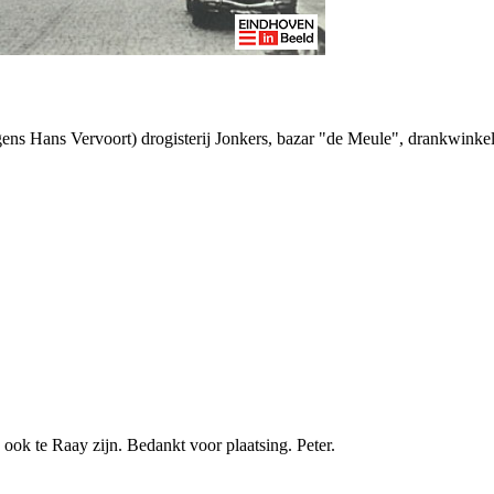
ens Hans Vervoort) drogisterij Jonkers, bazar "de Meule", drankwinkel
ook te Raay zijn. Bedankt voor plaatsing. Peter.