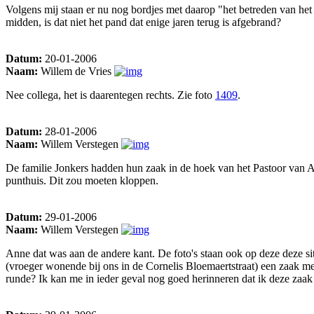
Volgens mij staan er nu nog bordjes met daarop "het betreden van het
midden, is dat niet het pand dat enige jaren terug is afgebrand?
Datum:
20-01-2006
Naam:
Willem de Vries
Nee collega, het is daarentegen rechts. Zie foto
1409
.
Datum:
28-01-2006
Naam:
Willem Verstegen
De familie Jonkers hadden hun zaak in de hoek van het Pastoor van Ar
punthuis. Dit zou moeten kloppen.
Datum:
29-01-2006
Naam:
Willem Verstegen
Anne dat was aan de andere kant. De foto's staan ook op deze deze si
(vroeger wonende bij ons in de Cornelis Bloemaertstraat) een zaak m
runde? Ik kan me in ieder geval nog goed herinneren dat ik deze zaak 