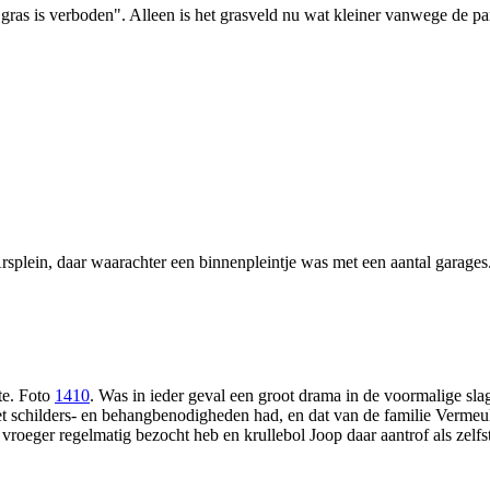
 gras is verboden". Alleen is het grasveld nu wat kleiner vanwege de pa
splein, daar waarachter een binnenpleintje was met een aantal garages. 
te. Foto
1410
. Was in ieder geval een groot drama in de voormalige sla
et schilders- en behangbenodigheden had, en dat van de familie Vermeu
vroeger regelmatig bezocht heb en krullebol Joop daar aantrof als zelfs