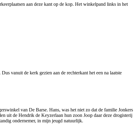
rkeerplaatsen aan deze kant op de kop. Het winkelpand links in het
Dus vanuit de kerk gezien aan de rechterkant het een na laatste
gerswinkel van De Barse. Hans, was het niet zo dat de familie Jonkers
len uit de Hendrik de Keyzerlaan hun zoon Joop daar deze drogisterij
tandig ondernemer, in mijn jeugd natuurlijk.