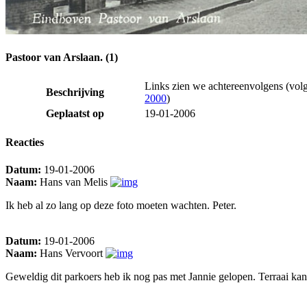
Pastoor van Arslaan. (1)
Links zien we achtereenvolgens (volg
Beschrijving
2000
)
Geplaatst op
19-01-2006
Reacties
Datum:
19-01-2006
Naam:
Hans van Melis
Ik heb al zo lang op deze foto moeten wachten. Peter.
Datum:
19-01-2006
Naam:
Hans Vervoort
Geweldig dit parkoers heb ik nog pas met Jannie gelopen. Terraai kan 