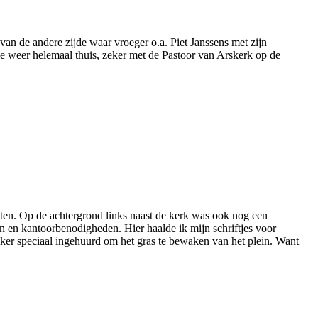
an de andere zijde waar vroeger o.a. Piet Janssens met zijn
 me weer helemaal thuis, zeker met de Pastoor van Arskerk op de
ten. Op de achtergrond links naast de kerk was ook nog een
n en kantoorbenodigheden. Hier haalde ik mijn schriftjes voor
ker speciaal ingehuurd om het gras te bewaken van het plein. Want