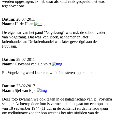
werden opgeslagen. Ik heb daar als kind vaak gespeeld, het was
tegenover ons.
Datum:
28-07-2011
Naam:
H. de Haan
De eigenaar van het pand "Vogelzang" was m.i. de schoonvader
van Vogelzang. Dat was Van Beek, aannemer en later
kolenhandelaar. De kolenhandel was later gevestigd aan de
Fuutlaan.
Datum:
29-07-2011
Naam:
Giovanni van Helvoirt
En Vogelzang werd later een winkel in stereoapparatuur.
Datum:
23-02-2017
Naam:
Sjef van Eijk
Deze foto kwamen we ook tegen in de nalatenschap van B. Postema
sr. en jr. Achterop deze foto is vermeld dat het gaat om een opname
van 18 september 1944 (11 uur in de ochtend) en dat het zou gaan
om melkuitgave zonder bon wegens het niet uitrijden van de