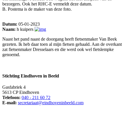
bezorgers. Ook het RHC-E vermeldt deze datum.
B. Postema is de maker van deze foto.
Datum:
05-01-2023
Naam:
h kuipers
Naast het pand naast de doorgang heeft fietsenmaker Van Beek
gezeten. Ik heb daar toen al mijn fietsen gehaald. Aan de overkant
zat fietsenmaker Dresselaars en die werd ook wel fietslempke
genoemd.
Stichting Eindhoven in Beeld
Gasfabriek 4
5613 CP Eindhoven
Telefoon:
040 - 211 60 72
E-mail:
secretariaat@eindhoveninbeeld.com