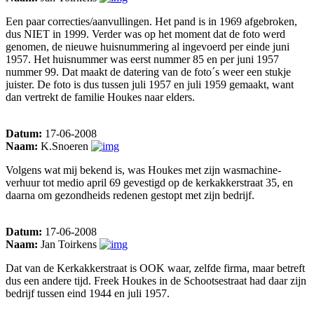
Een paar correcties/aanvullingen. Het pand is in 1969 afgebroken,
dus NIET in 1999. Verder was op het moment dat de foto werd
genomen, de nieuwe huisnummering al ingevoerd per einde juni
1957. Het huisnummer was eerst nummer 85 en per juni 1957
nummer 99. Dat maakt de datering van de foto´s weer een stukje
juister. De foto is dus tussen juli 1957 en juli 1959 gemaakt, want
dan vertrekt de familie Houkes naar elders.
Datum:
17-06-2008
Naam:
K.Snoeren
Volgens wat mij bekend is, was Houkes met zijn wasmachine-
verhuur tot medio april 69 gevestigd op de kerkakkerstraat 35, en
daarna om gezondheids redenen gestopt met zijn bedrijf.
Datum:
17-06-2008
Naam:
Jan Toirkens
Dat van de Kerkakkerstraat is OOK waar, zelfde firma, maar betreft
dus een andere tijd. Freek Houkes in de Schootsestraat had daar zijn
bedrijf tussen eind 1944 en juli 1957.