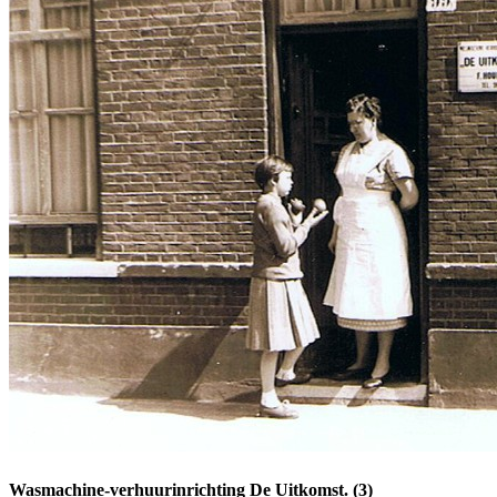
Wasmachine-verhuurinrichting De Uitkomst. (3)