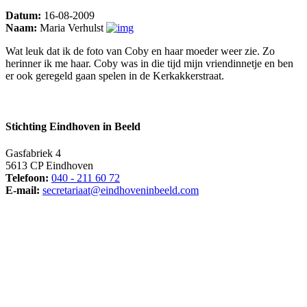
Datum:
16-08-2009
Naam:
Maria Verhulst
Wat leuk dat ik de foto van Coby en haar moeder weer zie. Zo
herinner ik me haar. Coby was in die tijd mijn vriendinnetje en ben
er ook geregeld gaan spelen in de Kerkakkerstraat.
Stichting Eindhoven in Beeld
Gasfabriek 4
5613 CP Eindhoven
Telefoon:
040 - 211 60 72
E-mail:
secretariaat@eindhoveninbeeld.com