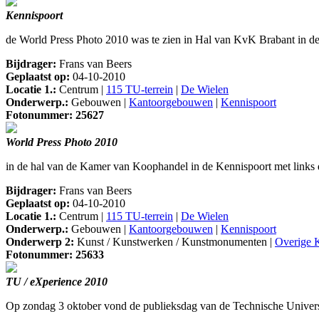
Kennispoort
de World Press Photo 2010 was te zien in Hal van KvK Brabant in de
Bijdrager:
Frans van Beers
Geplaatst op:
04-10-2010
Locatie 1.:
Centrum |
115 TU-terrein
|
De Wielen
Onderwerp.:
Gebouwen |
Kantoorgebouwen
|
Kennispoort
Fotonummer: 25627
World Press Photo 2010
in de hal van de Kamer van Koophandel in de Kennispoort met links
Bijdrager:
Frans van Beers
Geplaatst op:
04-10-2010
Locatie 1.:
Centrum |
115 TU-terrein
|
De Wielen
Onderwerp.:
Gebouwen |
Kantoorgebouwen
|
Kennispoort
Onderwerp 2:
Kunst / Kunstwerken / Kunstmonumenten |
Overige 
Fotonummer: 25633
TU / eXperience 2010
Op zondag 3 oktober vond de publieksdag van de Technische Univers