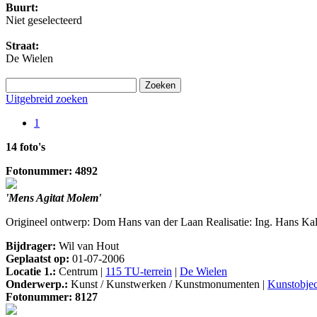
Buurt:
Niet geselecteerd
Straat:
De Wielen
Uitgebreid zoeken
1
14 foto's
Fotonummer: 4892
'Mens Agitat Molem'
Origineel ontwerp: Dom Hans van der Laan Realisatie: Ing. Hans Kalk
Bijdrager:
Wil van Hout
Geplaatst op:
01-07-2006
Locatie 1.:
Centrum |
115 TU-terrein
|
De Wielen
Onderwerp.:
Kunst / Kunstwerken / Kunstmonumenten |
Kunstobjec
Fotonummer: 8127