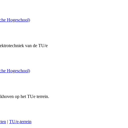
sche Hogeschool)
Elektrotechniek van de TU/e
sche Hogeschool)
khoven op het TUe terrein.
ten
|
TU/e-terrein