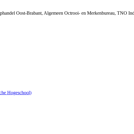
oophandel Oost-Brabant, Algemeen Octrooi- en Merkenbureau, TNO Indu
sche Hogeschool)