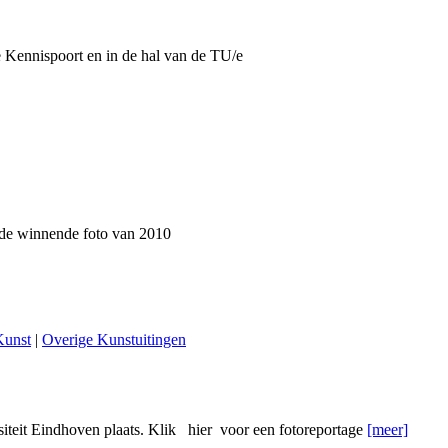
 Kennispoort en in de hal van de TU/e
 de winnende foto van 2010
Kunst
|
Overige Kunstuitingen
iteit Eindhoven plaats. Klik hier voor een fotoreportage
[meer]