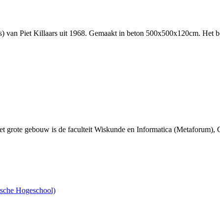
) van Piet Killaars uit 1968. Gemaakt in beton 500x500x120cm. Het 
t grote gebouw is de faculteit Wiskunde en Informatica (Metaforum),
ische Hogeschool)