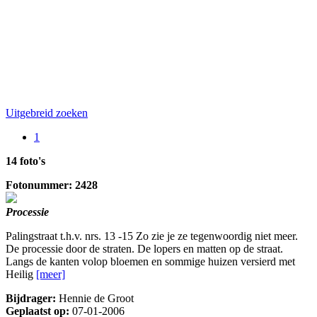
Uitgebreid zoeken
1
14 foto's
Fotonummer: 2428
Processie
Palingstraat t.h.v. nrs. 13 -15 Zo zie je ze tegenwoordig niet meer.
De processie door de straten. De lopers en matten op de straat.
Langs de kanten volop bloemen en sommige huizen versierd met
Heilig
[meer]
Bijdrager:
Hennie de Groot
Geplaatst op:
07-01-2006