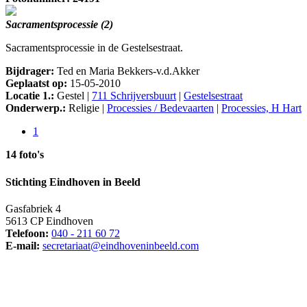
Sacramentsprocessie (2)
Sacramentsprocessie in de Gestelsestraat.
Bijdrager:
Ted en Maria Bekkers-v.d.Akker
Geplaatst op:
15-05-2010
Locatie 1.:
Gestel |
711 Schrijversbuurt
|
Gestelsestraat
Onderwerp.:
Religie |
Processies / Bedevaarten
|
Processies, H Hart
1
14 foto's
Stichting Eindhoven in Beeld
Gasfabriek 4
5613 CP Eindhoven
Telefoon:
040 - 211 60 72
E-mail:
secretariaat@eindhoveninbeeld.com