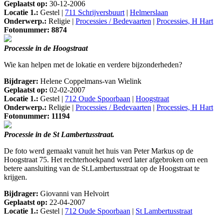
Geplaatst op:
30-12-2006
Locatie 1.:
Gestel |
711 Schrijversbuurt
|
Helmerslaan
Onderwerp.:
Religie |
Processies / Bedevaarten
|
Processies, H Hart
Fotonummer: 8874
Processie in de Hoogstraat
Wie kan helpen met de lokatie en verdere bijzonderheden?
Bijdrager:
Helene Coppelmans-van Wielink
Geplaatst op:
02-02-2007
Locatie 1.:
Gestel |
712 Oude Spoorbaan
|
Hoogstraat
Onderwerp.:
Religie |
Processies / Bedevaarten
|
Processies, H Hart
Fotonummer: 11194
Processie in de St Lambertusstraat.
De foto werd gemaakt vanuit het huis van Peter Markus op de
Hoogstraat 75. Het rechterhoekpand werd later afgebroken om een
betere aansluiting van de St.Lambertusstraat op de Hoogstraat te
krijgen.
Bijdrager:
Giovanni van Helvoirt
Geplaatst op:
22-04-2007
Locatie 1.:
Gestel |
712 Oude Spoorbaan
|
St Lambertusstraat