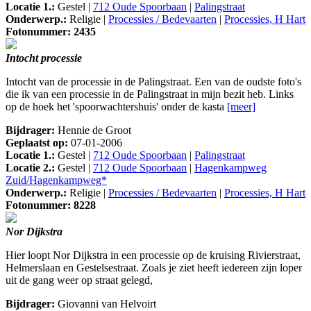
Locatie 1.:
Gestel |
712 Oude Spoorbaan
|
Palingstraat
Onderwerp.:
Religie |
Processies / Bedevaarten
|
Processies, H Hart
Fotonummer: 2435
Intocht processie
Intocht van de processie in de Palingstraat. Een van de oudste foto's
die ik van een processie in de Palingstraat in mijn bezit heb. Links
op de hoek het 'spoorwachtershuis' onder de kasta
[meer]
Bijdrager:
Hennie de Groot
Geplaatst op:
07-01-2006
Locatie 1.:
Gestel |
712 Oude Spoorbaan
|
Palingstraat
Locatie 2.:
Gestel |
712 Oude Spoorbaan
|
Hagenkampweg
Zuid/Hagenkampweg*
Onderwerp.:
Religie |
Processies / Bedevaarten
|
Processies, H Hart
Fotonummer: 8228
Nor Dijkstra
Hier loopt Nor Dijkstra in een processie op de kruising Rivierstraat,
Helmerslaan en Gestelsestraat. Zoals je ziet heeft iedereen zijn loper
uit de gang weer op straat gelegd,
Bijdrager:
Giovanni van Helvoirt