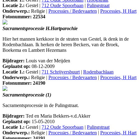
Locatie 2.:
Gestel |
712 Oude Spoorbaan
|
Palingstraat
Onderwerp.:
Religie |
Processies / Bedevaarten
|
Processies, H Hart
Fotonummer: 22534
Sacramentsprocessie H.Hartparochie
Hier het mannen kerkkoor in de straten van Gestel, ik denk in de
Rodenbachlaan. Ik herken de heren Beckers, van de Broek,
Boekema en Lambert Hezemans
Bijdrager:
Louis van der Meijden
Geplaatst op:
08-12-2009
Locatie 1.:
Gestel |
711 Schrijversbuurt
|
Rodenbachlaan
Onderwerp.:
Religie |
Processies / Bedevaarten
|
Processies, H Hart
Fotonummer: 24190
Sacramentsprocessie (1)
Sacramentsprocessie in de Palingstraat.
Bijdrager:
Ted en Maria Bekkers-v.d.Akker
Geplaatst op:
15-05-2010
Locatie 1.:
Gestel |
712 Oude Spoorbaan
|
Palingstraat
Onderwerp.:
Religie |
Processies / Bedevaarten
|
Processies, H Hart
Fotonummer: 24191