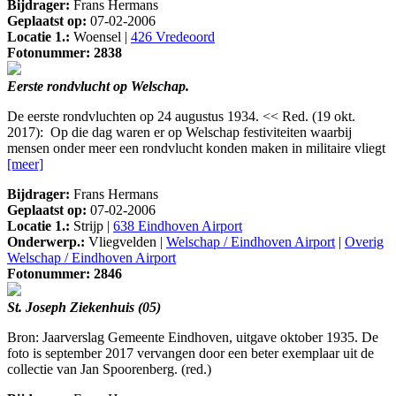
Bijdrager:
Frans Hermans
Geplaatst op:
07-02-2006
Locatie 1.:
Woensel |
426 Vredeoord
Fotonummer: 2838
Eerste rondvlucht op Welschap.
De eerste rondvluchten op 24 augustus 1934. << Red. (19 okt.
2017): Op die dag waren er op Welschap festiviteiten waarbij
mensen onder meer een rondvlucht konden maken in militaire vliegt
[meer]
Bijdrager:
Frans Hermans
Geplaatst op:
07-02-2006
Locatie 1.:
Strijp |
638 Eindhoven Airport
Onderwerp.:
Vliegvelden |
Welschap / Eindhoven Airport
|
Overig
Welschap / Eindhoven Airport
Fotonummer: 2846
St. Joseph Ziekenhuis (05)
Bron: Jaarverslag Gemeente Eindhoven, uitgave oktober 1935. De
foto is september 2017 vervangen door een beter exemplaar uit de
collectie van Jan Spoorenberg. (red.)