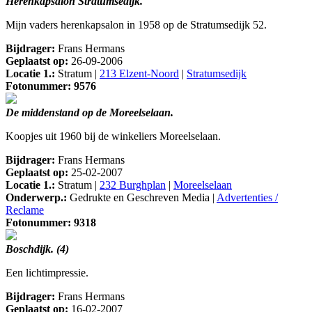
Herenkapsalon Stratumsedijk.
Mijn vaders herenkapsalon in 1958 op de Stratumsedijk 52.
Bijdrager:
Frans Hermans
Geplaatst op:
26-09-2006
Locatie 1.:
Stratum |
213 Elzent-Noord
|
Stratumsedijk
Fotonummer: 9576
De middenstand op de Moreelselaan.
Koopjes uit 1960 bij de winkeliers Moreelselaan.
Bijdrager:
Frans Hermans
Geplaatst op:
25-02-2007
Locatie 1.:
Stratum |
232 Burghplan
|
Moreelselaan
Onderwerp.:
Gedrukte en Geschreven Media |
Advertenties /
Reclame
Fotonummer: 9318
Boschdijk. (4)
Een lichtimpressie.
Bijdrager:
Frans Hermans
Geplaatst op:
16-02-2007