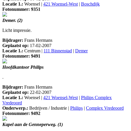
Locatie 1.:
Woensel |
421 Woensel-West
|
Boschdijk
Fotonummer: 9351
Demer. (2)
Licht impressie.
Bijdrager:
Frans Hermans
Geplaatst op:
17-02-2007
Locatie 1.:
Centrum |
111 Binnenstad
|
Demer
Fotonummer: 9491
Hoofdkantoor Philips
.
Bijdrager:
Frans Hermans
Geplaatst op:
22-02-2007
Locatie 1.:
Woensel |
421 Woensel-West
|
Philips Complex
Vredeoord
Onderwerp.:
Bedrijven / Industrie |
Philips
|
Complex Vredeoord
Fotonummer: 9492
Kapel aan de Genneperweg. (1)