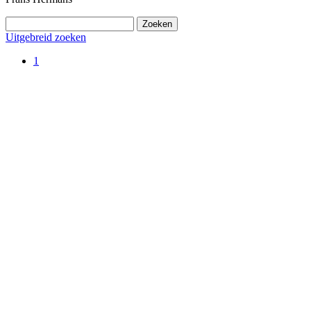
Uitgebreid zoeken
1