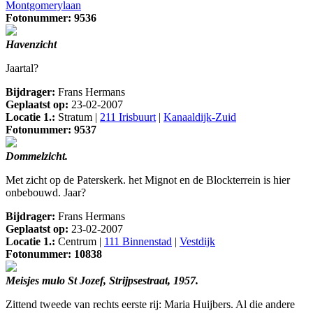
Montgomerylaan
Fotonummer: 9536
Havenzicht
Jaartal?
Bijdrager:
Frans Hermans
Geplaatst op:
23-02-2007
Locatie 1.:
Stratum |
211 Irisbuurt
|
Kanaaldijk-Zuid
Fotonummer: 9537
Dommelzicht.
Met zicht op de Paterskerk. het Mignot en de Blockterrein is hier
onbebouwd. Jaar?
Bijdrager:
Frans Hermans
Geplaatst op:
23-02-2007
Locatie 1.:
Centrum |
111 Binnenstad
|
Vestdijk
Fotonummer: 10838
Meisjes mulo St Jozef, Strijpsestraat, 1957.
Zittend tweede van rechts eerste rij: Maria Huijbers. Al die andere