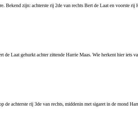
Bekend zijn: achterste rij 2de van rechts Bert de Laat en voorste rij 
t de Laat gehurkt achter zittende Harrie Maas. Wie herkent hier iets v
p de achterste rij 3de van rechts, middenin met sigaret in de mond Ha