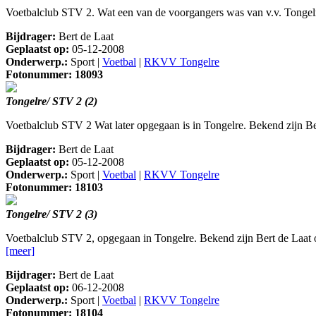
Voetbalclub STV 2. Wat een van de voorgangers was van v.v. Tongelre. 
Bijdrager:
Bert de Laat
Geplaatst op:
05-12-2008
Onderwerp.:
Sport |
Voetbal
|
RKVV Tongelre
Fotonummer: 18093
Tongelre/ STV 2 (2)
Voetbalclub STV 2 Wat later opgegaan is in Tongelre. Bekend zijn Ber
Bijdrager:
Bert de Laat
Geplaatst op:
05-12-2008
Onderwerp.:
Sport |
Voetbal
|
RKVV Tongelre
Fotonummer: 18103
Tongelre/ STV 2 (3)
Voetbalclub STV 2, opgegaan in Tongelre. Bekend zijn Bert de Laat o
[meer]
Bijdrager:
Bert de Laat
Geplaatst op:
06-12-2008
Onderwerp.:
Sport |
Voetbal
|
RKVV Tongelre
Fotonummer: 18104