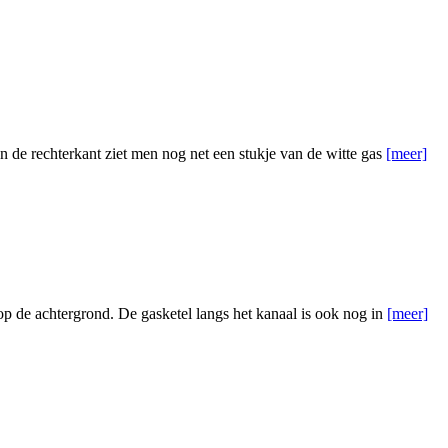
n de rechterkant ziet men nog net een stukje van de witte gas
[meer]
op de achtergrond. De gasketel langs het kanaal is ook nog in
[meer]