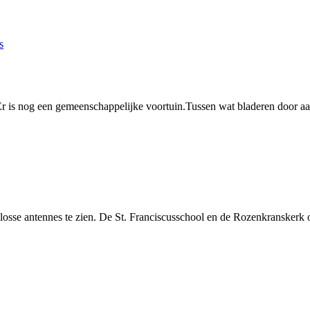
s
 Er is nog een gemeenschappelijke voortuin.Tussen wat bladeren door aa
 losse antennes te zien. De St. Franciscusschool en de Rozenkranskerk 