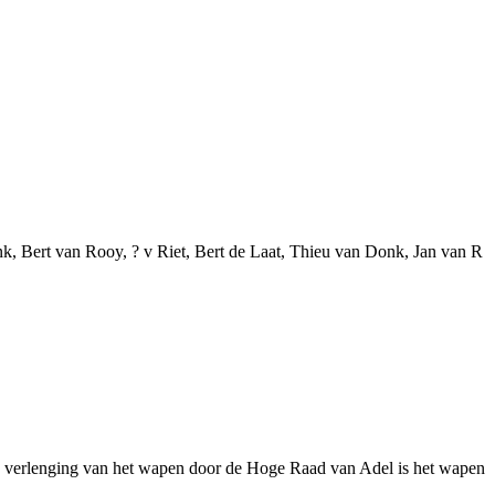
, Bert van Rooy, ? v Riet, Bert de Laat, Thieu van Donk, Jan van R
de verlenging van het wapen door de Hoge Raad van Adel is het wapen