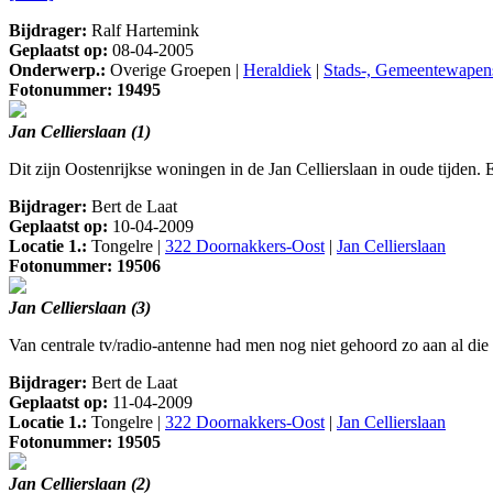
Bijdrager:
Ralf Hartemink
Geplaatst op:
08-04-2005
Onderwerp.:
Overige Groepen |
Heraldiek
|
Stads-, Gemeentewapen
Fotonummer: 19495
Jan Cellierslaan (1)
Dit zijn Oostenrijkse woningen in de Jan Cellierslaan in oude tijden.
Bijdrager:
Bert de Laat
Geplaatst op:
10-04-2009
Locatie 1.:
Tongelre |
322 Doornakkers-Oost
|
Jan Cellierslaan
Fotonummer: 19506
Jan Cellierslaan (3)
Van centrale tv/radio-antenne had men nog niet gehoord zo aan al die
Bijdrager:
Bert de Laat
Geplaatst op:
11-04-2009
Locatie 1.:
Tongelre |
322 Doornakkers-Oost
|
Jan Cellierslaan
Fotonummer: 19505
Jan Cellierslaan (2)