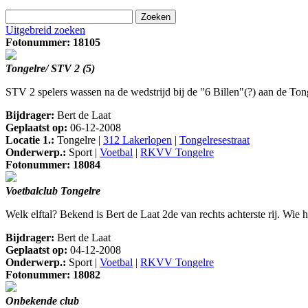
Uitgebreid zoeken
Fotonummer: 18105
Tongelre/ STV 2 (5)
STV 2 spelers wassen na de wedstrijd bij de "6 Billen"(?) aan de Ton
Bijdrager:
Bert de Laat
Geplaatst op:
06-12-2008
Locatie 1.:
Tongelre |
312 Lakerlopen
|
Tongelresestraat
Onderwerp.:
Sport |
Voetbal
|
RKVV Tongelre
Fotonummer: 18084
Voetbalclub Tongelre
Welk elftal? Bekend is Bert de Laat 2de van rechts achterste rij. Wie 
Bijdrager:
Bert de Laat
Geplaatst op:
04-12-2008
Onderwerp.:
Sport |
Voetbal
|
RKVV Tongelre
Fotonummer: 18082
Onbekende club