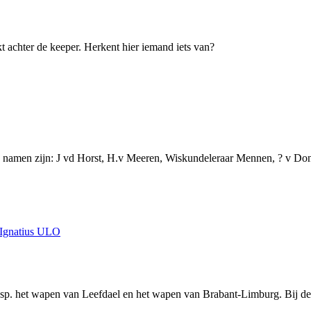
t achter de keeper. Herkent hier iemand iets van?
 namen zijn: J vd Horst, H.v Meeren, Wiskundeleraar Mennen, ? v Donk
 Ignatius ULO
resp. het wapen van Leefdael en het wapen van Brabant-Limburg. Bij 