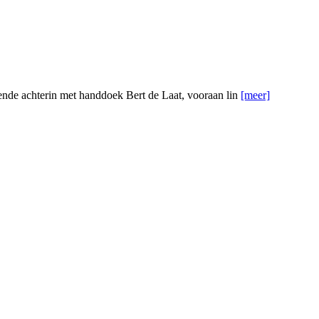
kende achterin met handdoek Bert de Laat, vooraan lin
[meer]