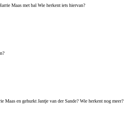
Harrie Maas met bal Wie herkent iets hiervan?
an?
rrie Maas en gehurkt Jantje van der Sande? Wie herkent nog meer?