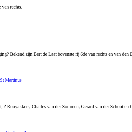
e van rechts.
ng? Bekend zijn Bert de Laat bovenste rij 6de van rechts en van den Br
 St Martinus
at, ? Rooyakkers, Charles van der Sommen, Gerard van der Schoot en C