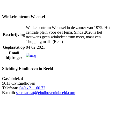
Winkelcentrum Woensel
Winkelcentrum Woensel in de zomer van 1975. Het
centrale plein voor de Hema. Sinds 2020 is het
Beschrijving
trouwens geen winkelcentrum meer, maar een
'shopping mall'. (Red.)
Geplaatst op
04-02-2021
Email
bijdrager
Stichting Eindhoven in Beeld
Gasfabriek 4
5613 CP Eindhoven
Telefoon:
040 - 211 60 72
E-mail:
secretariaat@eindhoveninbeeld.com