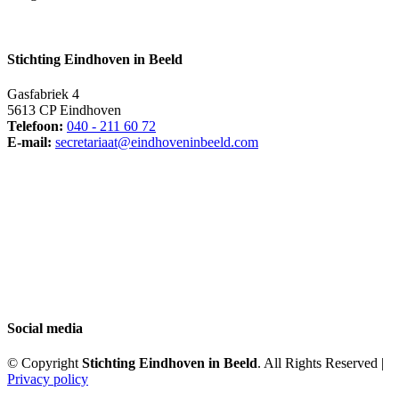
Stichting Eindhoven in Beeld
Gasfabriek 4
5613 CP Eindhoven
Telefoon:
040 - 211 60 72
E-mail:
secretariaat@eindhoveninbeeld.com
Social media
© Copyright
Stichting Eindhoven in Beeld
. All Rights Reserved |
Privacy policy