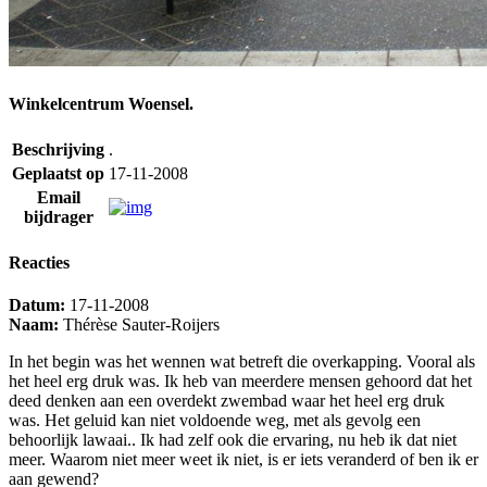
Winkelcentrum Woensel.
Beschrijving
.
Geplaatst op
17-11-2008
Email
bijdrager
Reacties
Datum:
17-11-2008
Naam:
Thérèse Sauter-Roijers
In het begin was het wennen wat betreft die overkapping. Vooral als
het heel erg druk was. Ik heb van meerdere mensen gehoord dat het
deed denken aan een overdekt zwembad waar het heel erg druk
was. Het geluid kan niet voldoende weg, met als gevolg een
behoorlijk lawaai.. Ik had zelf ook die ervaring, nu heb ik dat niet
meer. Waarom niet meer weet ik niet, is er iets veranderd of ben ik er
aan gewend?