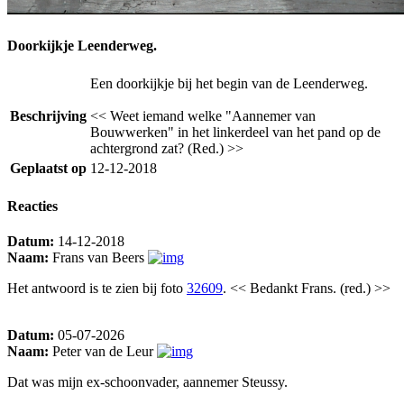
Doorkijkje Leenderweg.
Een doorkijkje bij het begin van de Leenderweg.
Beschrijving
<< Weet iemand welke "Aannemer van
Bouwwerken" in het linkerdeel van het pand op de
achtergrond zat? (Red.) >>
Geplaatst op
12-12-2018
Reacties
Datum:
14-12-2018
Naam:
Frans van Beers
Het antwoord is te zien bij foto
32609
. << Bedankt Frans. (red.) >>
Datum:
05-07-2026
Naam:
Peter van de Leur
Dat was mijn ex-schoonvader, aannemer Steussy.