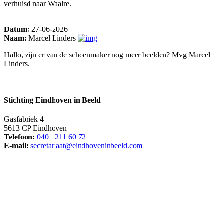
verhuisd naar Waalre.
Datum:
27-06-2026
Naam:
Marcel Linders
Hallo, zijn er van de schoenmaker nog meer beelden? Mvg Marcel
Linders.
Stichting Eindhoven in Beeld
Gasfabriek 4
5613 CP Eindhoven
Telefoon:
040 - 211 60 72
E-mail:
secretariaat@eindhoveninbeeld.com