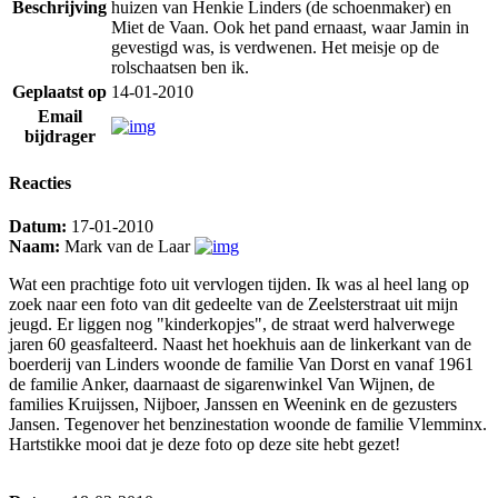
Beschrijving
huizen van Henkie Linders (de schoenmaker) en
Miet de Vaan. Ook het pand ernaast, waar Jamin in
gevestigd was, is verdwenen. Het meisje op de
rolschaatsen ben ik.
Geplaatst op
14-01-2010
Email
bijdrager
Reacties
Datum:
17-01-2010
Naam:
Mark van de Laar
Wat een prachtige foto uit vervlogen tijden. Ik was al heel lang op
zoek naar een foto van dit gedeelte van de Zeelsterstraat uit mijn
jeugd. Er liggen nog "kinderkopjes", de straat werd halverwege
jaren 60 geasfalteerd. Naast het hoekhuis aan de linkerkant van de
boerderij van Linders woonde de familie Van Dorst en vanaf 1961
de familie Anker, daarnaast de sigarenwinkel Van Wijnen, de
families Kruijssen, Nijboer, Janssen en Weenink en de gezusters
Jansen. Tegenover het benzinestation woonde de familie Vlemminx.
Hartstikke mooi dat je deze foto op deze site hebt gezet!