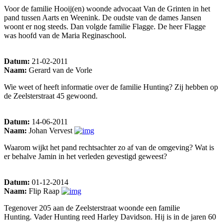
Voor de familie Hooij(en) woonde advocaat Van de Grinten in het
pand tussen Aarts en Weenink. De oudste van de dames Jansen
woont er nog steeds. Dan volgde familie Flagge. De heer Flagge
was hoofd van de Maria Reginaschool.
Datum:
21-02-2011
Naam:
Gerard van de Vorle
Wie weet of heeft informatie over de familie Hunting? Zij hebben op
de Zeelsterstraat 45 gewoond.
Datum:
14-06-2011
Naam:
Johan Vervest
Waarom wijkt het pand rechtsachter zo af van de omgeving? Wat is
er behalve Jamin in het verleden gevestigd geweest?
Datum:
01-12-2014
Naam:
Flip Raap
Tegenover 205 aan de Zeelsterstraat woonde een familie
Hunting. Vader Hunting reed Harley Davidson. Hij is in de jaren 60