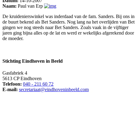
Datum:
14-10-2007
Naam:
Paul van Erp
De kruidenierswinkel was inderdaad van de fam. Sanders. Bij ons in
de buurt bekend als Bet Sanders. Nog lang na het overlijden van Bet
gingen we nog steeds naar Bet Sanders. Zoals vaak in de vijftiger
jaren ging bijna alles op de lat en werd er wekelijks afgerekend door
de moeder.
Stichting Eindhoven in Beeld
Gasfabriek 4
5613 CP Eindhoven
Telefoon:
040 - 211 60 72
E-mail:
secretariaat@eindhoveninbeeld.com