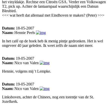
het vinyldakje. Rechtse een Citroën GSA. Verder een Volkswagen
T2, pick up. Achter de lantaarnpaal waarschijnlijk een Datsun
Bleubird.
<<< wat heeft dat allemaal met Eindhoven te maken? (Peter) >>>
Datum:
18-05-2007
Naam:
Hennie Peels
In het café op de hoek heb ik menig pintje gedronken. Het is wel
ongeveer 40 jaar geleden. Ik weet zelfs de naam niet meer.
Datum:
19-05-2007
Naam:
Nico van Valen
Hennie, volgens mij 't Lempke.
Datum:
19-05-2007
Naam:
Nico van Valen
Linksboven, achter de Chinees, nog een torentje van de St.
Jozefkerk.