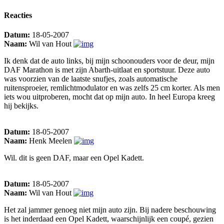
Reacties
Datum:
18-05-2007
Naam:
Wil van Hout
Ik denk dat de auto links, bij mijn schoonouders voor de deur, mijn
DAF Marathon is met zijn Abarth-uitlaat en sportstuur. Deze auto
was voorzien van de laatste snufjes, zoals automatische
ruitensproeier, remlichtmodulator en was zelfs 25 cm korter. Als men
iets wou uitproberen, mocht dat op mijn auto. In heel Europa kreeg
hij bekijks.
Datum:
18-05-2007
Naam:
Henk Meelen
Wil. dit is geen DAF, maar een Opel Kadett.
Datum:
18-05-2007
Naam:
Wil van Hout
Het zal jammer genoeg niet mijn auto zijn. Bij nadere beschouwing
is het inderdaad een Opel Kadett, waarschijnlijk een coupé, gezien