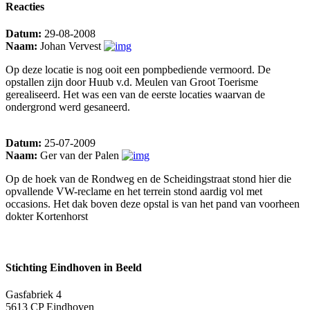
Reacties
Datum:
29-08-2008
Naam:
Johan Vervest
Op deze locatie is nog ooit een pompbediende vermoord. De
opstallen zijn door Huub v.d. Meulen van Groot Toerisme
gerealiseerd. Het was een van de eerste locaties waarvan de
ondergrond werd gesaneerd.
Datum:
25-07-2009
Naam:
Ger van der Palen
Op de hoek van de Rondweg en de Scheidingstraat stond hier die
opvallende VW-reclame en het terrein stond aardig vol met
occasions. Het dak boven deze opstal is van het pand van voorheen
dokter Kortenhorst
Stichting Eindhoven in Beeld
Gasfabriek 4
5613 CP Eindhoven