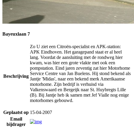
Bayeuxlaan 7
Zo U ziet een Citroën-specialist en APK-station:
APK Eindhoven. Het garagepand staat er al heel
lang. Voordat de aansluiting met de rondweg hier
kwam, was hier een grote vlakte met ook een
pompstation. Eind jaren zeventig zat hier Motorhome
Service Centre van Jan Buelens. Hij stond bekend als
Beschrijving
Jantje 'Midas', naar een bekend merk Amerikaanse
motorhome. Zijn bedrijf is verhuisd via
Valkenswaard en Bergeijk naar St. Huybregts Lille
(B). Bij Jantje heb ik samen met Jef Vialle nog enige
motorhomes gebouwd.
Geplaatst op
15-04-2007
Email
bijdrager