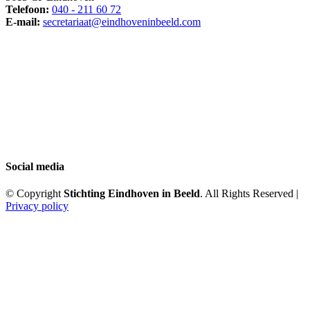
Telefoon:
040 - 211 60 72
E-mail:
secretariaat@eindhoveninbeeld.com
Social media
© Copyright
Stichting Eindhoven in Beeld
. All Rights Reserved |
Privacy policy