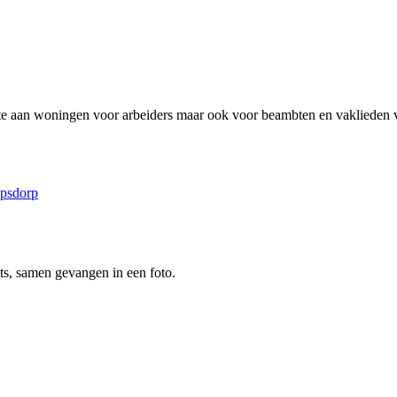
efte aan woningen voor arbeiders maar ook voor beambten en vaklieden 
ipsdorp
hts, samen gevangen in een foto.