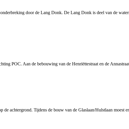
 de onderbreking door de Lang Donk. De Lang Donk is deel van de water
chting POC. Aan de bebouwing van de Henriëttestraat en de Annastraat i
 op de achtergrond. Tijdens de bouw van de Glaslaan/Hulstlaan moest