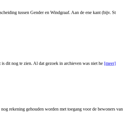
scheiding tussen Gender en Windgraaf. Aan de ene kant (bijv. St
s dit nog te zien. Al dat gezoek in archieven was niet he
[meer]
 er nog rekening gehouden worden met toegang voor de bewoners van