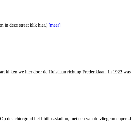
 in deze straat klik hier.)
[meer]
rt kijken we hier door de Hulstlaan richting Frederiklaan. In 1923 was
Op de achtergond het Philips-stadion, met een van de vliegenmeppers-l