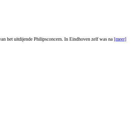
van het uitdijende Philipsconcern. In Eindhoven zelf was na
[meer]