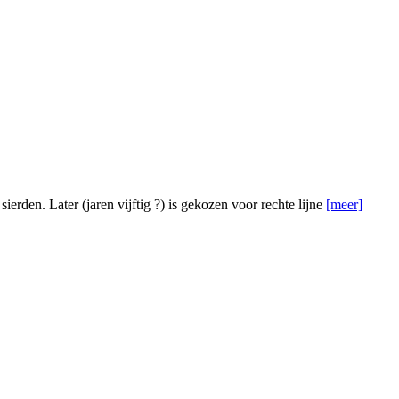
erden. Later (jaren vijftig ?) is gekozen voor rechte lijne
[meer]