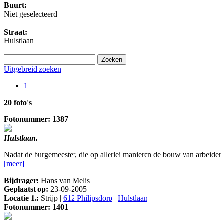
Buurt:
Niet geselecteerd
Straat:
Hulstlaan
Uitgebreid zoeken
1
20 foto's
Fotonummer: 1387
Hulstlaan.
Nadat de burgemeester, die op allerlei manieren de bouw van arbeid
[meer]
Bijdrager:
Hans van Melis
Geplaatst op:
23-09-2005
Locatie 1.:
Strijp |
612 Philipsdorp
|
Hulstlaan
Fotonummer: 1401