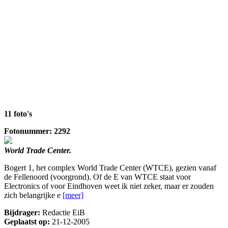
11 foto's
Fotonummer: 2292
World Trade Center.
Bogert 1, het complex World Trade Center (WTCE), gezien vanaf
de Fellenoord (voorgrond). Of de E van WTCE staat voor
Electronics of voor Eindhoven weet ik niet zeker, maar er zouden
zich belangrijke e
[meer]
Bijdrager:
Redactie EiB
Geplaatst op:
21-12-2005