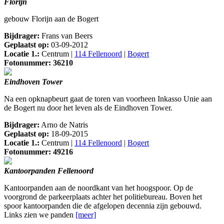
Florijn
gebouw Florijn aan de Bogert
Bijdrager:
Frans van Beers
Geplaatst op:
03-09-2012
Locatie 1.:
Centrum |
114 Fellenoord
|
Bogert
Fotonummer: 36210
Eindhoven Tower
Na een opknapbeurt gaat de toren van voorheen Inkasso Unie aan
de Bogert nu door het leven als de Eindhoven Tower.
Bijdrager:
Arno de Natris
Geplaatst op:
18-09-2015
Locatie 1.:
Centrum |
114 Fellenoord
|
Bogert
Fotonummer: 49216
Kantoorpanden Fellenoord
Kantoorpanden aan de noordkant van het hoogspoor. Op de
voorgrond de parkeerplaats achter het politiebureau. Boven het
spoor kantoorpanden die de afgelopen decennia zijn gebouwd.
Links zien we panden
[meer]