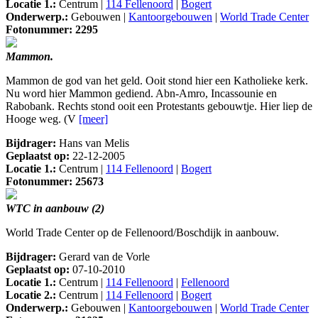
Locatie 1.:
Centrum |
114 Fellenoord
|
Bogert
Onderwerp.:
Gebouwen |
Kantoorgebouwen
|
World Trade Center
Fotonummer: 2295
Mammon.
Mammon de god van het geld. Ooit stond hier een Katholieke kerk.
Nu word hier Mammon gediend. Abn-Amro, Incassounie en
Rabobank. Rechts stond ooit een Protestants gebouwtje. Hier liep de
Hooge weg. (V
[meer]
Bijdrager:
Hans van Melis
Geplaatst op:
22-12-2005
Locatie 1.:
Centrum |
114 Fellenoord
|
Bogert
Fotonummer: 25673
WTC in aanbouw (2)
World Trade Center op de Fellenoord/Boschdijk in aanbouw.
Bijdrager:
Gerard van de Vorle
Geplaatst op:
07-10-2010
Locatie 1.:
Centrum |
114 Fellenoord
|
Fellenoord
Locatie 2.:
Centrum |
114 Fellenoord
|
Bogert
Onderwerp.:
Gebouwen |
Kantoorgebouwen
|
World Trade Center