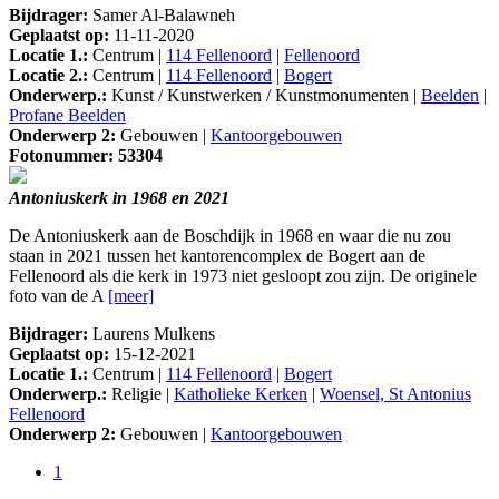
Bijdrager:
Samer Al-Balawneh
Geplaatst op:
11-11-2020
Locatie 1.:
Centrum |
114 Fellenoord
|
Fellenoord
Locatie 2.:
Centrum |
114 Fellenoord
|
Bogert
Onderwerp.:
Kunst / Kunstwerken / Kunstmonumenten |
Beelden
|
Profane Beelden
Onderwerp 2:
Gebouwen |
Kantoorgebouwen
Fotonummer: 53304
Antoniuskerk in 1968 en 2021
De Antoniuskerk aan de Boschdijk in 1968 en waar die nu zou
staan in 2021 tussen het kantorencomplex de Bogert aan de
Fellenoord als die kerk in 1973 niet gesloopt zou zijn. De originele
foto van de A
[meer]
Bijdrager:
Laurens Mulkens
Geplaatst op:
15-12-2021
Locatie 1.:
Centrum |
114 Fellenoord
|
Bogert
Onderwerp.:
Religie |
Katholieke Kerken
|
Woensel, St Antonius
Fellenoord
Onderwerp 2:
Gebouwen |
Kantoorgebouwen
1