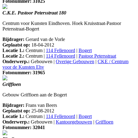
Fotonummer: 31025
C.K.E. Pastoor Petersstraat 180
Centrum voor Kunsten Eindhoven. Hoek Kruisstraat-Pastoor
Petersstraat-Bogert
Bijdrager:
Gerard van de Vorle
Geplaatst op:
18-04-2012
Locatie 1.:
Centrum |
114 Fellenoord
|
Bogert
Locatie 2.:
Centrum |
114 Fellenoord
|
Pastoor Petersstraat
Onderwerp.:
Gebouwen |
Overige Gebouwen
|
CKE / Centrum
voor de Kunsten Ehv
Fotonummer: 31965
Griffioen
Gebouw Griffioen aan de Bogert
Bijdrager:
Frans van Beers
Geplaatst op:
25-08-2012
Locatie 1.:
Centrum |
114 Fellenoord
|
Bogert
Onderwerp.:
Gebouwen |
Kantoorgebouwen
|
Griffioen
Fotonummer: 32041