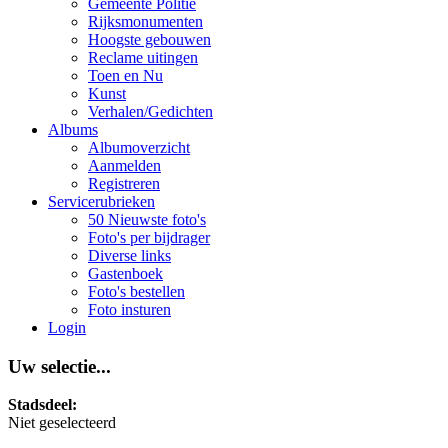
Gemeente Politie
Rijksmonumenten
Hoogste gebouwen
Reclame uitingen
Toen en Nu
Kunst
Verhalen/Gedichten
Albums
Albumoverzicht
Aanmelden
Registreren
Servicerubrieken
50 Nieuwste foto's
Foto's per bijdrager
Diverse links
Gastenboek
Foto's bestellen
Foto insturen
Login
Uw selectie...
Stadsdeel:
Niet geselecteerd