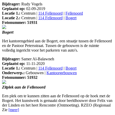
Bijdrager:
Rudy Vogels
Geplaatst op:
02-09-2019
Locatie 1.:
Centrum |
114 Fellenoord
|
Fellenoord
Locatie 2.:
Centrum |
114 Fellenoord
|
Bogert
Fotonummer: 51931
Bogert
Het kantorengebied aan de Bogert, een straatje tussen de Fellenoord
en de Pastoor Petersstraat. Tussen de gebouwen is de ruimte
volledig ingericht voor het parkeren van auto's.
Bijdrager:
Samer Al-Balawneh
Geplaatst op:
11-11-2020
Locatie 1.:
Centrum |
114 Fellenoord
|
Bogert
Onderwerp.:
Gebouwen |
Kantoorgebouwen
Fotonummer: 51932
Zitplek aan de Fellenoord
Een plek om te kunnen zitten aan de Fellenoord op de hoek met de
Bogert. Het kunstwerk is gemaakt door beeldhouwer door Felix van
der Linden en het heet Rencontre (Ontmoeting). RZEO (Regionaal
Zie
[meer]