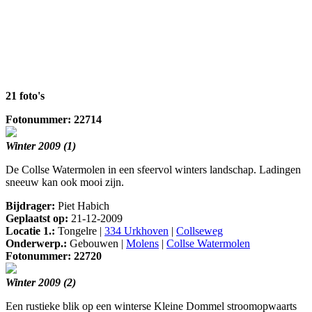
21 foto's
Fotonummer: 22714
Winter 2009 (1)
De Collse Watermolen in een sfeervol winters landschap. Ladingen
sneeuw kan ook mooi zijn.
Bijdrager:
Piet Habich
Geplaatst op:
21-12-2009
Locatie 1.:
Tongelre |
334 Urkhoven
|
Collseweg
Onderwerp.:
Gebouwen |
Molens
|
Collse Watermolen
Fotonummer: 22720
Winter 2009 (2)
Een rustieke blik op een winterse Kleine Dommel stroomopwaarts