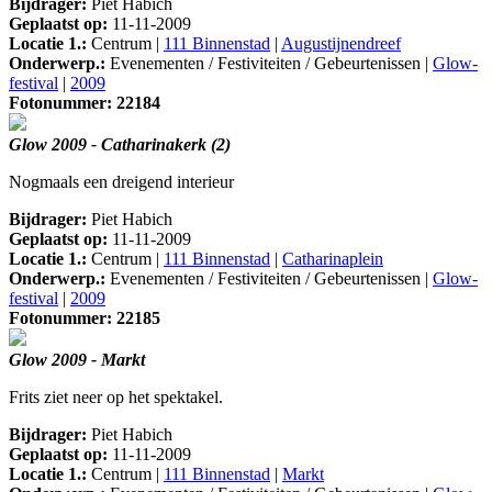
Bijdrager:
Piet Habich
Geplaatst op:
11-11-2009
Locatie 1.:
Centrum |
111 Binnenstad
|
Augustijnendreef
Onderwerp.:
Evenementen / Festiviteiten / Gebeurtenissen |
Glow-
festival
|
2009
Fotonummer: 22184
Glow 2009 - Catharinakerk (2)
Nogmaals een dreigend interieur
Bijdrager:
Piet Habich
Geplaatst op:
11-11-2009
Locatie 1.:
Centrum |
111 Binnenstad
|
Catharinaplein
Onderwerp.:
Evenementen / Festiviteiten / Gebeurtenissen |
Glow-
festival
|
2009
Fotonummer: 22185
Glow 2009 - Markt
Frits ziet neer op het spektakel.
Bijdrager:
Piet Habich
Geplaatst op:
11-11-2009
Locatie 1.:
Centrum |
111 Binnenstad
|
Markt