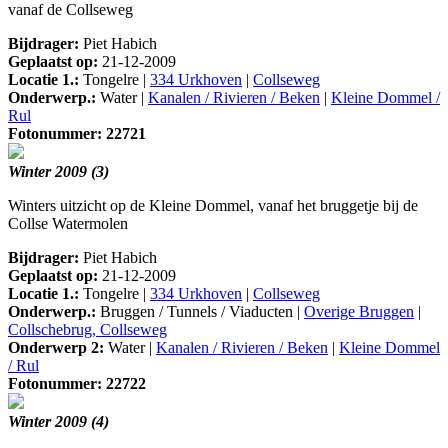
vanaf de Collseweg
Bijdrager:
Piet Habich
Geplaatst op:
21-12-2009
Locatie 1.:
Tongelre |
334 Urkhoven
|
Collseweg
Onderwerp.:
Water |
Kanalen / Rivieren / Beken
|
Kleine Dommel /
Rul
Fotonummer: 22721
Winter 2009 (3)
Winters uitzicht op de Kleine Dommel, vanaf het bruggetje bij de
Collse Watermolen
Bijdrager:
Piet Habich
Geplaatst op:
21-12-2009
Locatie 1.:
Tongelre |
334 Urkhoven
|
Collseweg
Onderwerp.:
Bruggen / Tunnels / Viaducten |
Overige Bruggen
|
Collschebrug, Collseweg
Onderwerp 2:
Water |
Kanalen / Rivieren / Beken
|
Kleine Dommel
/ Rul
Fotonummer: 22722
Winter 2009 (4)