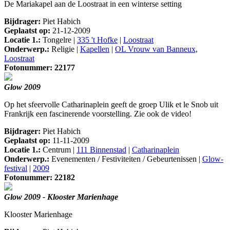
De Mariakapel aan de Loostraat in een winterse setting
Bijdrager:
Piet Habich
Geplaatst op:
21-12-2009
Locatie 1.:
Tongelre |
335 't Hofke
|
Loostraat
Onderwerp.:
Religie |
Kapellen
|
OL Vrouw van Banneux,
Loostraat
Fotonummer: 22177
Glow 2009
Op het sfeervolle Catharinaplein geeft de groep Ulik et le Snob uit
Frankrijk een fascinerende voorstelling. Zie ook de video!
Bijdrager:
Piet Habich
Geplaatst op:
11-11-2009
Locatie 1.:
Centrum |
111 Binnenstad
|
Catharinaplein
Onderwerp.:
Evenementen / Festiviteiten / Gebeurtenissen |
Glow-
festival
|
2009
Fotonummer: 22182
Glow 2009 - Klooster Marienhage
Klooster Marienhage