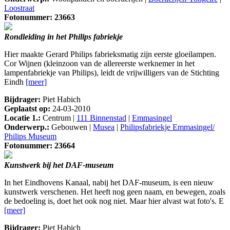
Loostraat
Fotonummer: 23663
Rondleiding in het Philips fabriekje
Hier maakte Gerard Philips fabrieksmatig zijn eerste gloeilampen.
Cor Wijnen (kleinzoon van de allereerste werknemer in het
lampenfabriekje van Philips), leidt de vrijwilligers van de Stichting
Eindh
[meer]
Bijdrager:
Piet Habich
Geplaatst op:
24-03-2010
Locatie 1.:
Centrum |
111 Binnenstad
|
Emmasingel
Onderwerp.:
Gebouwen |
Musea
|
Philipsfabriekje Emmasingel/
Philips Museum
Fotonummer: 23664
Kunstwerk bij het DAF-museum
In het Eindhovens Kanaal, nabij het DAF-museum, is een nieuw
kunstwerk verschenen. Het heeft nog geen naam, en bewegen, zoals
de bedoeling is, doet het ook nog niet. Maar hier alvast wat foto's. E
[meer]
Bijdrager:
Piet Habich