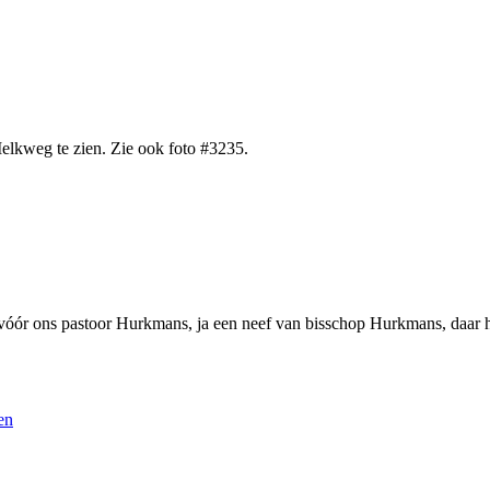
elkweg te zien. Zie ook foto #3235.
 vóór ons pastoor Hurkmans, ja een neef van bisschop Hurkmans, daar
en