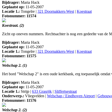
Bijdrager:
Maria Hack
Geplaatst op:
11-05-2007
Locatie 1.:
Tongelre |
321 Doornakkers-West
|
Koestraat
Fotonummer: 11574
Koestraat. (2)
Zicht op oneven nummers. Rechtsachter is nog een gedeelte van de M
Bijdrager:
Maria Hack
Geplaatst op:
11-05-2007
Locatie 1.:
Tongelre |
321 Doornakkers-West
|
Koestraat
Fotonummer: 11575
Welschap 2. (1)
Het bord "Welschap 2" is een oude kerkbank, erg toepasselijk omdat
Bijdrager:
Maria Hack
Geplaatst op:
11-05-2007
Locatie 1.:
Strijp |
633 Grasrijk
|
Sliffertsestraat
Onderwerp.:
Vliegvelden |
Welschap / Eindhoven Airport
|
Gebouw
Fotonummer: 11576
Welschap 2. (2)