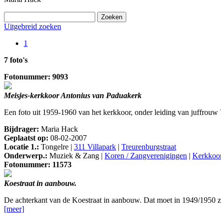
Uitgebreid zoeken
1
7 foto's
Fotonummer: 9093
Meisjes-kerkkoor Antonius van Paduakerk
Een foto uit 1959-1960 van het kerkkoor, onder leiding van juffrouw
Bijdrager:
Maria Hack
Geplaatst op:
08-02-2007
Locatie 1.:
Tongelre |
311 Villapark
|
Treurenburgstraat
Onderwerp.:
Muziek & Zang |
Koren / Zangverenigingen
|
Kerkkoor
Fotonummer: 11573
Koestraat in aanbouw.
De achterkant van de Koestraat in aanbouw. Dat moet in 1949/1950 zi
[meer]