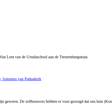
 Van Lent van de Ursulaschool aan de Treurenburgstraat.
, Antonius van Paduakerk
jn geweest. De zelfbouwers hebben er voor gezorgd dat ons huis (Koes