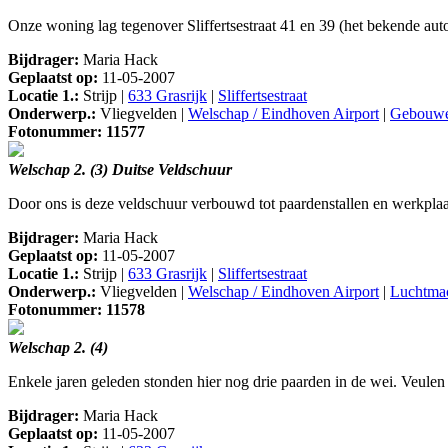
Onze woning lag tegenover Sliffertsestraat 41 en 39 (het bekende aut
Bijdrager:
Maria Hack
Geplaatst op:
11-05-2007
Locatie 1.:
Strijp |
633 Grasrijk
|
Sliffertsestraat
Onderwerp.:
Vliegvelden |
Welschap / Eindhoven Airport
|
Gebouw
Fotonummer: 11577
Welschap 2. (3) Duitse Veldschuur
Door ons is deze veldschuur verbouwd tot paardenstallen en werkplaat
Bijdrager:
Maria Hack
Geplaatst op:
11-05-2007
Locatie 1.:
Strijp |
633 Grasrijk
|
Sliffertsestraat
Onderwerp.:
Vliegvelden |
Welschap / Eindhoven Airport
|
Luchtma
Fotonummer: 11578
Welschap 2. (4)
Enkele jaren geleden stonden hier nog drie paarden in de wei. Veule
Bijdrager:
Maria Hack
Geplaatst op:
11-05-2007