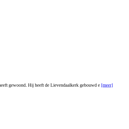
 heeft gewoond. Hij heeft de Lievendaalkerk gebouwd e
[meer]