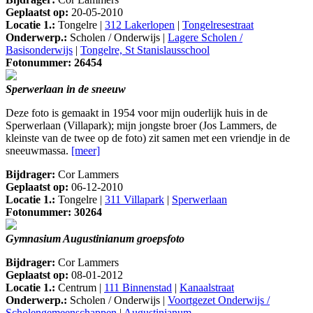
Geplaatst op:
20-05-2010
Locatie 1.:
Tongelre |
312 Lakerlopen
|
Tongelresestraat
Onderwerp.:
Scholen / Onderwijs |
Lagere Scholen /
Basisonderwijs
|
Tongelre, St Stanislausschool
Fotonummer: 26454
Sperwerlaan in de sneeuw
Deze foto is gemaakt in 1954 voor mijn ouderlijk huis in de
Sperwerlaan (Villapark); mijn jongste broer (Jos Lammers, de
kleinste van de twee op de foto) zit samen met een vriendje in de
sneeuwmassa.
[meer]
Bijdrager:
Cor Lammers
Geplaatst op:
06-12-2010
Locatie 1.:
Tongelre |
311 Villapark
|
Sperwerlaan
Fotonummer: 30264
Gymnasium Augustinianum groepsfoto
Bijdrager:
Cor Lammers
Geplaatst op:
08-01-2012
Locatie 1.:
Centrum |
111 Binnenstad
|
Kanaalstraat
Onderwerp.:
Scholen / Onderwijs |
Voortgezet Onderwijs /
Scholengemeenschappen
|
Augustinianum