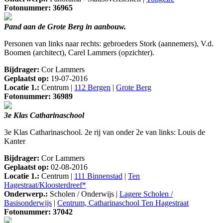
Fotonummer: 36965
Pand aan de Grote Berg in aanbouw.
Personen van links naar rechts: gebroeders Stork (aannemers), V.d.
Boomen (architect), Carel Lammers (opzichter).
Bijdrager:
Cor Lammers
Geplaatst op:
19-07-2016
Locatie 1.:
Centrum |
112 Bergen
|
Grote Berg
Fotonummer: 36989
3e Klas Catharinaschool
3e Klas Catharinaschool. 2e rij van onder 2e van links: Louis de
Kanter
Bijdrager:
Cor Lammers
Geplaatst op:
02-08-2016
Locatie 1.:
Centrum |
111 Binnenstad
|
Ten
Hagestraat/Kloosterdreef*
Onderwerp.:
Scholen / Onderwijs |
Lagere Scholen /
Basisonderwijs
|
Centrum, Catharinaschool Ten Hagestraat
Fotonummer: 37042