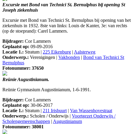
Excursie met Bond van Technici St. Bernulphus bij opening St
Joseph ziekenhuis
Excursie met Bond van Technici St. Bernulphus bij opening van het
ziekenhuis in 1932. 8ste van links: Louis de Kanter, 3e: van rechts
(op de stoeprand): Carel Lammers.
Bijdrager:
Cor Lammers
Geplaatst op:
09-09-2016
Locatie 1.:
Stratum |
225 Eikenburg
|
Aalsterweg
Onderwerp.:
Verenigingen |
Vakbonden
|
Bond van Technici St
Bernulphus
Fotonummer: 37650
Reünie Augustinianum.
Reünie Gymnasium Augustinianum, 1-6-1991.
Bijdrager:
Cor Lammers
Geplaatst op:
30-06-2017
Locatie 1.:
Stratum |
211 Irisbuurt
|
Van Wassenhovestraat
Onderwerp.:
Scholen / Onderwijs |
Voortgezet Onderwijs /
Scholengemeenschappen
|
Augustinianum
Fotonummer: 38001