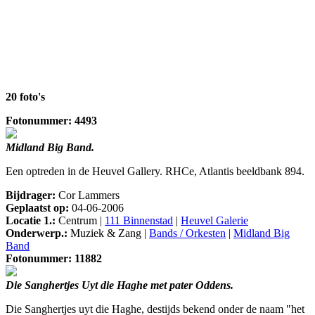
20 foto's
Fotonummer: 4493
Midland Big Band.
Een optreden in de Heuvel Gallery. RHCe, Atlantis beeldbank 894.
Bijdrager:
Cor Lammers
Geplaatst op:
04-06-2006
Locatie 1.:
Centrum |
111 Binnenstad
|
Heuvel Galerie
Onderwerp.:
Muziek & Zang |
Bands / Orkesten
|
Midland Big
Band
Fotonummer: 11882
Die Sanghertjes Uyt die Haghe met pater Oddens.
Die Sanghertjes uyt die Haghe, destijds bekend onder de naam "het