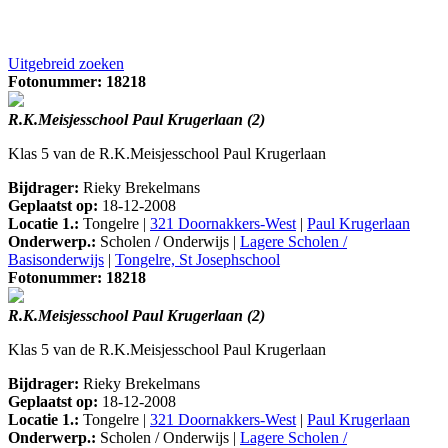
Uitgebreid zoeken
Fotonummer: 18218
R.K.Meisjesschool Paul Krugerlaan (2)
Klas 5 van de R.K.Meisjesschool Paul Krugerlaan
Bijdrager:
Rieky Brekelmans
Geplaatst op:
18-12-2008
Locatie 1.:
Tongelre |
321 Doornakkers-West
|
Paul Krugerlaan
Onderwerp.:
Scholen / Onderwijs |
Lagere Scholen /
Basisonderwijs
|
Tongelre, St Josephschool
Fotonummer: 18218
R.K.Meisjesschool Paul Krugerlaan (2)
Klas 5 van de R.K.Meisjesschool Paul Krugerlaan
Bijdrager:
Rieky Brekelmans
Geplaatst op:
18-12-2008
Locatie 1.:
Tongelre |
321 Doornakkers-West
|
Paul Krugerlaan
Onderwerp.:
Scholen / Onderwijs |
Lagere Scholen /