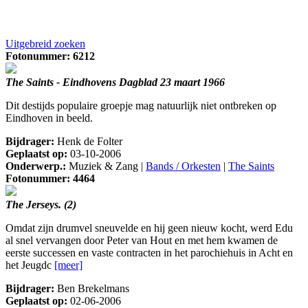
Uitgebreid zoeken
Fotonummer: 6212
The Saints - Eindhovens Dagblad 23 maart 1966
Dit destijds populaire groepje mag natuurlijk niet ontbreken op
Eindhoven in beeld.
Bijdrager:
Henk de Folter
Geplaatst op:
03-10-2006
Onderwerp.:
Muziek & Zang |
Bands / Orkesten
|
The Saints
Fotonummer: 4464
The Jerseys. (2)
Omdat zijn drumvel sneuvelde en hij geen nieuw kocht, werd Edu
al snel vervangen door Peter van Hout en met hem kwamen de
eerste successen en vaste contracten in het parochiehuis in Acht en
het Jeugdc
[meer]
Bijdrager:
Ben Brekelmans
Geplaatst op:
02-06-2006