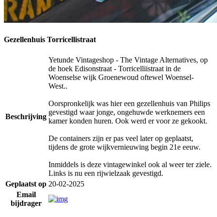
Gezellenhuis Torricellistraat
Yetunde Vintageshop - The Vintage Alternatives, op
de hoek Edisonstraat - Torricelliistraat in de
Woenselse wijk Groenewoud oftewel Woensel-
West..
Oorspronkelijk was hier een gezellenhuis van Philips
gevestigd waar jonge, ongehuwde werknemers een
Beschrijving
kamer konden huren. Ook werd er voor ze gekookt.
De containers zijn er pas veel later op geplaatst,
tijdens de grote wijkvernieuwing begin 21e eeuw.
Inmiddels is deze vintagewinkel ook al weer ter ziele.
Links is nu een rijwielzaak gevestigd.
Geplaatst op
20-02-2025
Email
bijdrager