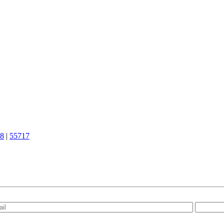
8
|
55717