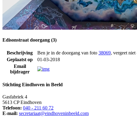
Edisonstraat doorgang (3)
Beschrijving
Ben je in de doorgang van foto
38069
, vergeet nie
Geplaatst op
01-03-2018
Email
bijdrager
Stichting Eindhoven in Beeld
Gasfabriek 4
5613 CP Eindhoven
Telefoon:
040 - 211 60 72
E-mail:
secretariaat@eindhoveninbeeld.com