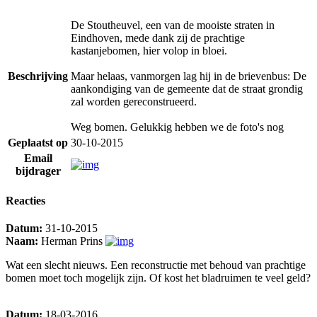
De Stoutheuvel, een van de mooiste straten in
Eindhoven, mede dank zij de prachtige
kastanjebomen, hier volop in bloei.
Beschrijving
Maar helaas, vanmorgen lag hij in de brievenbus: De
aankondiging van de gemeente dat de straat grondig
zal worden gereconstrueerd.
Weg bomen. Gelukkig hebben we de foto's nog
Geplaatst op
30-10-2015
Email
bijdrager
Reacties
Datum:
31-10-2015
Naam:
Herman Prins
Wat een slecht nieuws. Een reconstructie met behoud van prachtige
bomen moet toch mogelijk zijn. Of kost het bladruimen te veel geld?
Datum:
18-03-2016