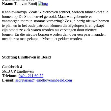
Naam:
Tini van Rooij
Kanniewaarzijn. Zoals ik hierboven schreef, worden binnenkort alle
bomen op De Stoutheuvel gerooid. Maar wat gebeurde er
vanmorgen tot mijn stomme verbazing? Ze zijn bezig nieuwe bomen
te planten in het oude patroon. Bomen die afgelopen jaren gekapt
zijn omdat ze ziek waren worden nu vervangen door nieuwe
bomen. En die nieuwe bomen worden dan over een paar maanden
met de rest mee gekapt. 't Moet niet gekker worden.
Stichting Eindhoven in Beeld
Gasfabriek 4
5613 CP Eindhoven
Telefoon:
040 - 211 60 72
E-mail:
secretariaat@eindhoveninbeeld.com