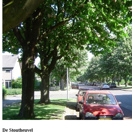
De Stoutheuvel