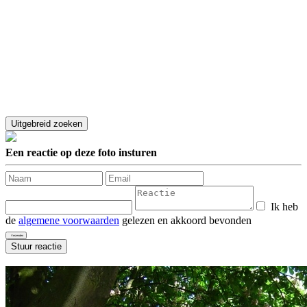
Een reactie op deze foto insturen
Ik heb
de
algemene voorwaarden
gelezen en akkoord bevonden