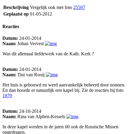
Beschrijving
Vergelijk ook met foto
25597
Geplaatst op
01-05-2012
Reacties
Datum:
24-01-2014
Naam:
Johan Vervest
Was dit allemaal liefdewerk van de Kath. Kerk ?
Datum:
24-01-2014
Naam:
Tini van Rooij
Het huis is gebouwd en werd aanvankelijk beheerd door nonnen.
En dan hoorde er natuurlijk een kapel bij. Zie de reacties bij foto
1879
Datum:
24-10-2014
Naam:
Rina van Alphen-Kessels
In deze kapel werden in de jaren 60 ook de Russische Missen
opgedragen.