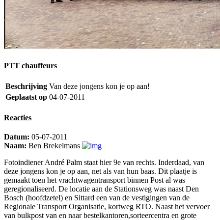
PTT chauffeurs
Beschrijving
Van deze jongens kon je op aan!
Geplaatst op
04-07-2011
Reacties
Datum:
05-07-2011
Naam:
Ben Brekelmans
Fotoindiener André Palm staat hier 9e van rechts. Inderdaad, van
deze jongens kon je op aan, net als van hun baas. Dit plaatje is
gemaakt toen het vrachtwagentransport binnen Post al was
geregionaliseerd. De locatie aan de Stationsweg was naast Den
Bosch (hoofdzetel) en Sittard een van de vestigingen van de
Regionale Transport Organisatie, kortweg RTO. Naast het vervoer
van bulkpost van en naar bestelkantoren,sorteercentra en grote