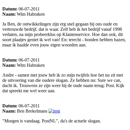
Datum:
06-07-2011
Naam:
Wim Habraken
Ja Ben, de ontwikkelingen zijn erg snel gegaan bij ons oude en
vertrouwde bedrijf, dat is waar. Zelf heb ik het bedrijf vanaf 1998
verlaten, na mijn probeerklus op Klantenservice. Hoe dan ook, dit
soort plaatjes geniet ik wel van! En: terecht - honden hebben bazen,
maar ik haalde even jouw eigen woorden aan.
Datum:
06-07-2011
Naam:
Wim Habraken
Andre - samen met jouw heb ik zo mijn twijfels hoe het nu zit met
de uitvoering van die oudere slogan. Ze hebben nu: Sure we can,
dacht ik. Trouwens ze zijn weer bij de oude naam terug: Post. Kijk
dat spreekt me wel weer aan.
Datum:
06-07-2011
Naam:
Ben Brekelmans
"Morgen is vandaag. PostNL", da's de actuele slogan.