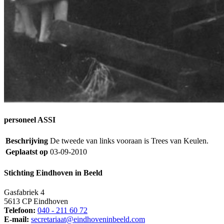
personeel ASSI
Beschrijving
De tweede van links vooraan is Trees van Keulen.
Geplaatst op
03-09-2010
Stichting Eindhoven in Beeld
Gasfabriek 4
5613 CP Eindhoven
Telefoon:
040 - 211 60 72
E-mail:
secretariaat@eindhoveninbeeld.com