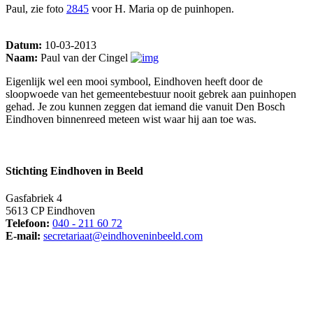
Paul, zie foto
2845
voor H. Maria op de puinhopen.
Datum:
10-03-2013
Naam:
Paul van der Cingel
Eigenlijk wel een mooi symbool, Eindhoven heeft door de
sloopwoede van het gemeentebestuur nooit gebrek aan puinhopen
gehad. Je zou kunnen zeggen dat iemand die vanuit Den Bosch
Eindhoven binnenreed meteen wist waar hij aan toe was.
Stichting Eindhoven in Beeld
Gasfabriek 4
5613 CP Eindhoven
Telefoon:
040 - 211 60 72
E-mail:
secretariaat@eindhoveninbeeld.com