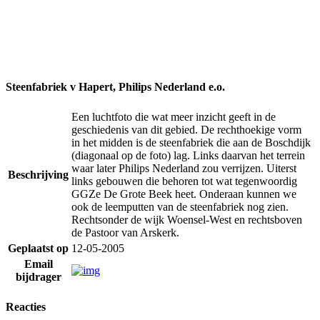
Steenfabriek v Hapert, Philips Nederland e.o.
Een luchtfoto die wat meer inzicht geeft in de
geschiedenis van dit gebied. De rechthoekige vorm
in het midden is de steenfabriek die aan de Boschdijk
(diagonaal op de foto) lag. Links daarvan het terrein
waar later Philips Nederland zou verrijzen. Uiterst
Beschrijving
links gebouwen die behoren tot wat tegenwoordig
GGZe De Grote Beek heet. Onderaan kunnen we
ook de leemputten van de steenfabriek nog zien.
Rechtsonder de wijk Woensel-West en rechtsboven
de Pastoor van Arskerk.
Geplaatst op
12-05-2005
Email
bijdrager
Reacties