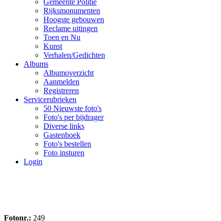
Gemeente Politie
Rijksmonumenten
Hoogste gebouwen
Reclame uitingen
Toen en Nu
Kunst
Verhalen/Gedichten
Albums
Albumoverzicht
Aanmelden
Registreren
Servicerubrieken
50 Nieuwste foto's
Foto's per bijdrager
Diverse links
Gastenboek
Foto's bestellen
Foto insturen
Login
Fotonr.:
249