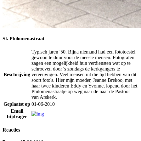
St. Philomenastraat
Typisch jaren '50. Bijna niemand had een fototoestel,
gewoon te duur voor de meeste mensen. Fotografen
zagen een mogelijkheid hun verdiensten wat op te
schroeven door 's zondags de kerkgangers te
Beschrijving
vereeuwigen. Veel mensen uit die tijd hebben van dit
soort foto's. Hier mijn moeder, Jeanne Brekoo, met
haar twee kinderen Eddy en Yvonne, lopend door het
Philomenastraatje op weg naar de naar de Pastoor
van Arskerk.
Geplaatst op
01-06-2010
Email
bijdrager
Reacties