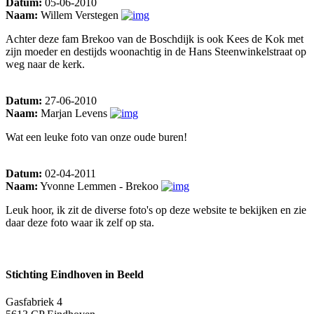
Datum:
05-06-2010
Naam:
Willem Verstegen
Achter deze fam Brekoo van de Boschdijk is ook Kees de Kok met
zijn moeder en destijds woonachtig in de Hans Steenwinkelstraat op
weg naar de kerk.
Datum:
27-06-2010
Naam:
Marjan Levens
Wat een leuke foto van onze oude buren!
Datum:
02-04-2011
Naam:
Yvonne Lemmen - Brekoo
Leuk hoor, ik zit de diverse foto's op deze website te bekijken en zie
daar deze foto waar ik zelf op sta.
Stichting Eindhoven in Beeld
Gasfabriek 4