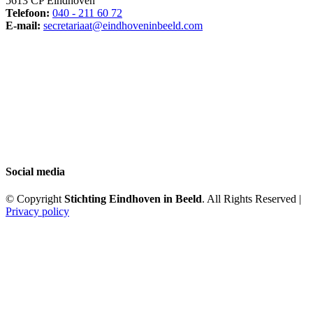
5613 CP Eindhoven
Telefoon:
040 - 211 60 72
E-mail:
secretariaat@eindhoveninbeeld.com
Social media
© Copyright
Stichting Eindhoven in Beeld
. All Rights Reserved |
Privacy policy