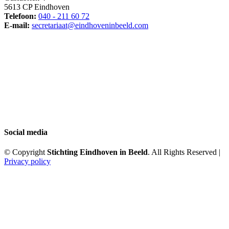
5613 CP Eindhoven
Telefoon:
040 - 211 60 72
E-mail:
secretariaat@eindhoveninbeeld.com
Social media
© Copyright
Stichting Eindhoven in Beeld
. All Rights Reserved |
Privacy policy