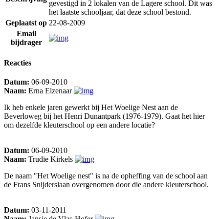
gevestigd in 2 lokalen van de Lagere school. Dit was
het laatste schooljaar, dat deze school bestond.
Geplaatst op
22-08-2009
Email
bijdrager
Reacties
Datum:
06-09-2010
Naam:
Erna Elzenaar
Ik heb enkele jaren gewerkt bij Het Woelige Nest aan de
Beverloweg bij het Henri Dunantpark (1976-1979). Gaat het hier
om dezelfde kleuterschool op een andere locatie?
Datum:
06-09-2010
Naam:
Trudie Kirkels
De naam "Het Woelige nest" is na de opheffing van de school aan
de Frans Snijderslaan overgenomen door die andere kleuterschool.
Datum:
03-11-2011
Naam:
Jansje de Vlas-Hofer