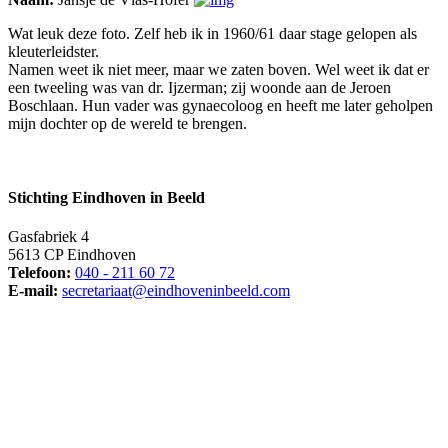
Wat leuk deze foto. Zelf heb ik in 1960/61 daar stage gelopen als
kleuterleidster.
Namen weet ik niet meer, maar we zaten boven. Wel weet ik dat er
een tweeling was van dr. Ijzerman; zij woonde aan de Jeroen
Boschlaan. Hun vader was gynaecoloog en heeft me later geholpen
mijn dochter op de wereld te brengen.
Stichting Eindhoven in Beeld
Gasfabriek 4
5613 CP Eindhoven
Telefoon:
040 - 211 60 72
E-mail:
secretariaat@eindhoveninbeeld.com