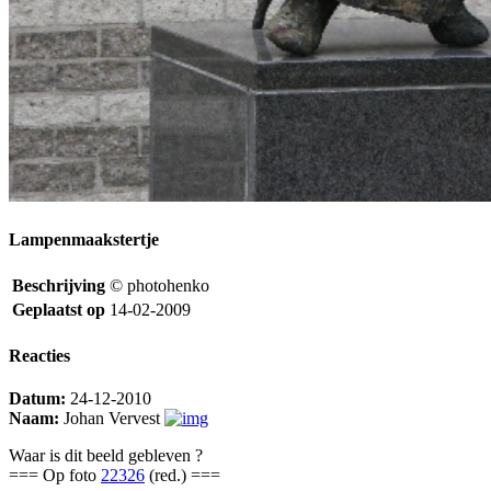
Lampenmaakstertje
Beschrijving
© photohenko
Geplaatst op
14-02-2009
Reacties
Datum:
24-12-2010
Naam:
Johan Vervest
Waar is dit beeld gebleven ?
=== Op foto
22326
(red.) ===