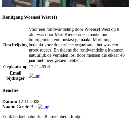
Rondgang Woensel West (1)
Voor een rondwandeling door Woensel West op 8
okt, was door Mari Kieneker een aantal oud
buurtgenoten enthousiast gemaakt. Mari, nog
Beschrijving
bedankt voor de perfecte organisatie, het was een
groot succes. En tijdens die rondwandeling kwamen
natuurlijk de verhalen los, door mensen die elkaar 40
jaar niet meer gezien hebben.
Geplaatst op
12-11-2008
Email
bijdrager
Reacties
Datum:
12-11-2008
Naam:
Ger de Bie
En ik bedoel natuurlijk 8 november....foutje