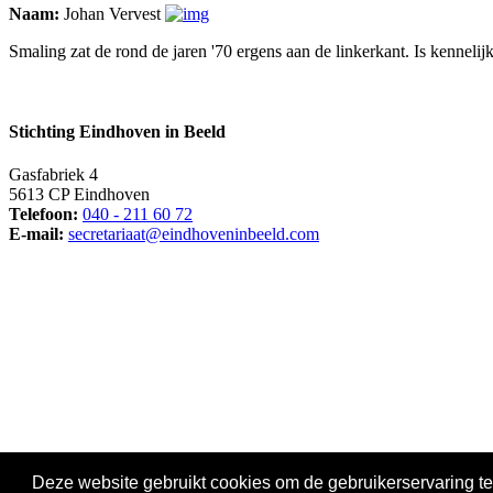
Naam:
Johan Vervest
Smaling zat de rond de jaren '70 ergens aan de linkerkant. Is kennelijk
Stichting Eindhoven in Beeld
Gasfabriek 4
5613 CP Eindhoven
Telefoon:
040 - 211 60 72
E-mail:
secretariaat@eindhoveninbeeld.com
Social media
Deze website gebruikt cookies om de gebruikerservaring te