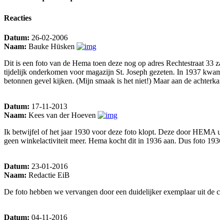
Reacties
Datum:
26-02-2006
Naam:
Bauke Hüsken
Dit is een foto van de Hema toen deze nog op adres Rechtestraat 33 z
tijdelijk onderkomen voor magazijn St. Joseph gezeten. In 1937 kwa
betonnen gevel kijken. (Mijn smaak is het niet!) Maar aan de achterka
Datum:
17-11-2013
Naam:
Kees van der Hoeven
Ik betwijfel of het jaar 1930 voor deze foto klopt. Deze door HEMA 
geen winkelactiviteit meer. Hema kocht dit in 1936 aan. Dus foto 19
Datum:
23-01-2016
Naam:
Redactie EiB
De foto hebben we vervangen door een duidelijker exemplaar uit de 
Datum:
04-11-2016