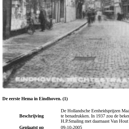
De eerste Hema in Eindhoven. (1)
De Hollandsche Eenheidsprijzen Maatsc
Beschrijving
te benadrukken. In 1937 zou de beken
H.P.Smaling met daarnaast Van Hout
Geplaatst op
09-10-2005