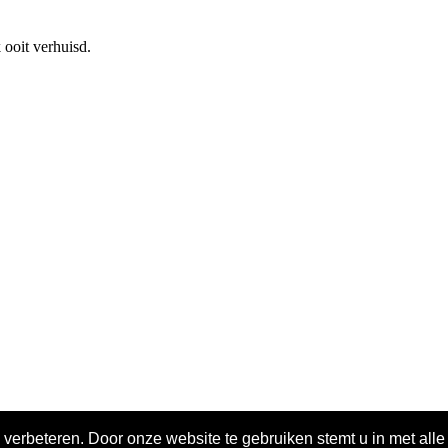
 ooit verhuisd.
 verbeteren. Door onze website te gebruiken stemt u in met all