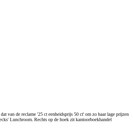
at van de reclame '25 ct eenheidsprijs 50 ct' om zo haar lage prijzen
Hecks' Lunchroom. Rechts op de hoek zit kantoorboekhandel