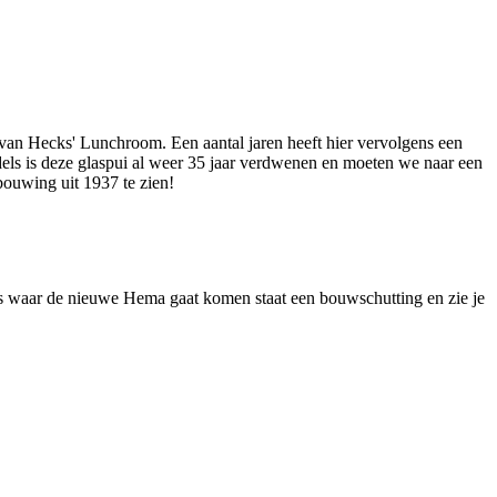
 van Hecks' Lunchroom. Een aantal jaren heeft hier vervolgens een
ls is deze glaspui al weer 35 jaar verdwenen en moeten we naar een
bouwing uit 1937 te zien!
ts waar de nieuwe Hema gaat komen staat een bouwschutting en zie je