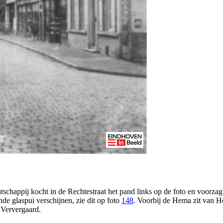
happij kocht in de Rechtestraat het pand links op de foto en voorzag d
de glaspui verschijnen, zie dit op foto
148
. Voorbij de Hema zit van 
 Ververgaard.