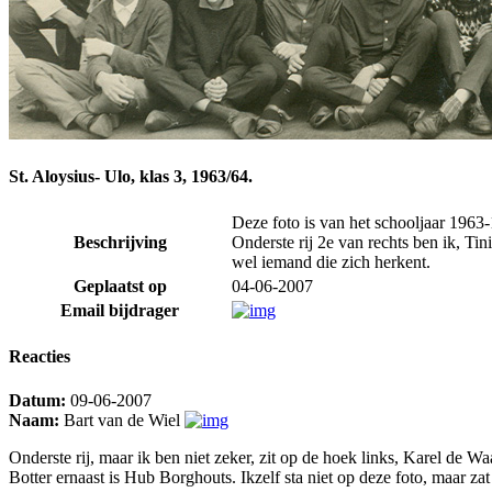
St. Aloysius- Ulo, klas 3, 1963/64.
Deze foto is van het schooljaar 1963-
Beschrijving
Onderste rij 2e van rechts ben ik, Ti
wel iemand die zich herkent.
Geplaatst op
04-06-2007
Email bijdrager
Reacties
Datum:
09-06-2007
Naam:
Bart van de Wiel
Onderste rij, maar ik ben niet zeker, zit op de hoek links, Karel de Waa
Botter ernaast is Hub Borghouts. Ikzelf sta niet op deze foto, maar 