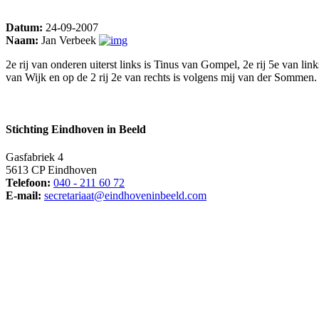
Datum:
24-09-2007
Naam:
Jan Verbeek
2e rij van onderen uiterst links is Tinus van Gompel, 2e rij 5e van li
van Wijk en op de 2 rij 2e van rechts is volgens mij van der Sommen.
Stichting Eindhoven in Beeld
Gasfabriek 4
5613 CP Eindhoven
Telefoon:
040 - 211 60 72
E-mail:
secretariaat@eindhoveninbeeld.com