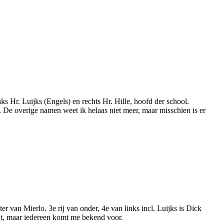
ks Hr. Luijks (Engels) en rechts Hr. Hille, hoofd der school.
n. De overige namen weet ik helaas niet meer, maar misschien is er
ter van Mierlo. 3e rij van onder, 4e van links incl. Luijks is Dick
ijt, maar iedereen komt me bekend voor.