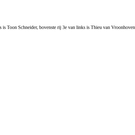
nks is Toon Schneider, bovenste rij 3e van links is Thieu van Vroonhoven,