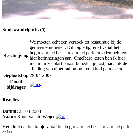
Stadswandelpark. (5)
We moeten echt een verzoek tot restauratie bij de
gemeente indienen. Dit trapje ligt er al vanaf het
begin van het bestaan van het park en velen hebben
Beschrijving
hier herinneringen aan. Ontelbare keren ben ik hier
met mijn zeepkistje naar beneden gerost, nadat ik de
afdaling vanaf het radiomonument had getrotseerd.
Geplaatst op
29-04-2007
Email
bijdrager
Reacties
Datum:
23-03-2008
Naam:
Ruud van de Weijer
Het klopt dat het trapje vanaf het begin van het bestaan van het park
er lag.