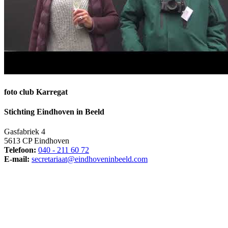
foto club Karregat
Stichting Eindhoven in Beeld
Gasfabriek 4
5613 CP Eindhoven
Telefoon:
040 - 211 60 72
E-mail:
secretariaat@eindhoveninbeeld.com