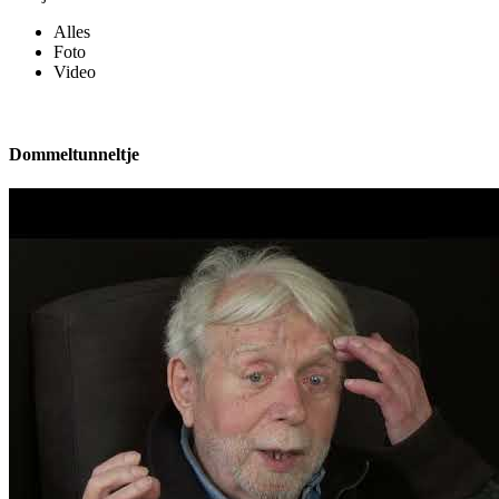
Alles
Foto
Video
Dommeltunneltje