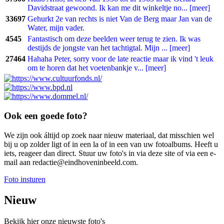
Davidstraat gewoond. Ik kan me dit winkeltje no... [meer]
33697
Gehurkt 2e van rechts is niet Van de Berg maar Jan van de
Water, mijn vader.
4545
Fantastisch om deze beelden weer terug te zien. Ik was
destijds de jongste van het tachtigtal. Mijn ... [meer]
27464
Hahaha Peter, sorry voor de late reactie maar ik vind 't leuk
om te horen dat het voetenbankje v... [meer]
Ook een goede foto?
We zijn ook áltijd op zoek naar nieuw materiaal, dat misschien wel
bij u op zolder ligt of in een la of in een van uw fotoalbums. Heeft u
iets, reageer dan direct. Stuur uw foto's in via deze site of via een e-
mail aan redactie@eindhoveninbeeld.com.
Foto insturen
Nieuw
Bekijk hier onze nieuwste foto's