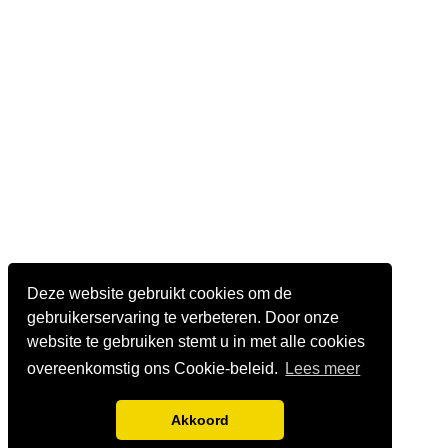
Deze website gebruikt cookies om de
gebruikerservaring te verbeteren. Door onze
website te gebruiken stemt u in met alle cookies
overeenkomstig ons Cookie-beleid.
Lees meer
Akkoord