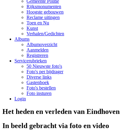
Gemeente Politie
Rijksmonumenten
Hoogste gebouwen
Reclame uitingen
Toen en Nu
Kunst
Verhalen/Gedichten
Albums
Albumoverzicht
Aanmelden
Registreren
Servicerubrieken
50 Nieuwste foto's
Foto's per bijdrager
Diverse links
Gastenboek
Foto's bestellen
Foto insturen
Login
Het heden en verleden van Eindhoven
In beeld gebracht via foto en video