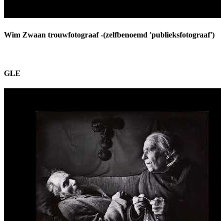
Wim Zwaan trouwfotograaf -(zelfbenoemd 'publieksfotograaf')
GLE