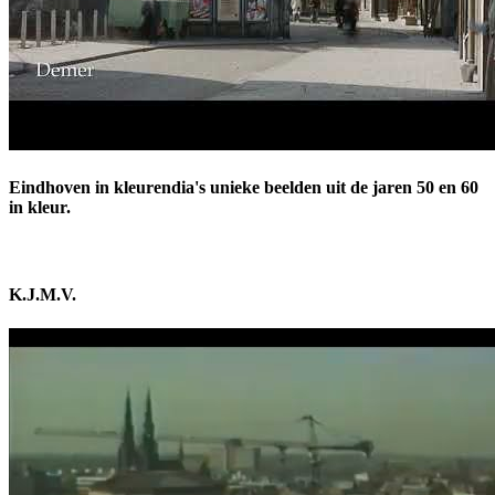
Eindhoven in kleurendia's unieke beelden uit de jaren 50 en 60
in kleur.
K.J.M.V.