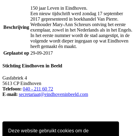
150 jaar Leven in Eindhoven.
Een nieuw tijdschrift werd zondag 17 september
2017 gepresenteerd in boekhandel Van Pierre.
Wethouder Mary-Ann Schreurs ontving het eerste
Beschrijving
exemplaar, zowel in het Nederlands als in het Engels.
In het eerste nummer wordt de stad aangestipt, in de
volgende wordt dieper ingegaan op wat Eindhoven
heeft gemaakt én maakt.
Geplaatst op
29-09-2017
Stichting Eindhoven in Beeld
Gasfabriek 4
5613 CP Eindhoven
Telefoon:
040 - 211 60 72
E-mail:
secretariaat@eindhoveninbeeld.com
Deze website gebruikt cookies om de