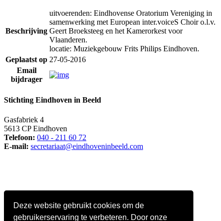
uitvoerenden: Eindhovense Oratorium Vereniging in
samenwerking met European inter.voiceS Choir o.l.v.
Beschrijving
Geert Broeksteeg en het Kamerorkest voor
Vlaanderen.
locatie: Muziekgebouw Frits Philips Eindhoven.
Geplaatst op
27-05-2016
Email
bijdrager
Stichting Eindhoven in Beeld
Gasfabriek 4
5613 CP Eindhoven
Telefoon:
040 - 211 60 72
E-mail:
secretariaat@eindhoveninbeeld.com
Deze website gebruikt cookies om de
gebruikerservaring te verbeteren. Door onze